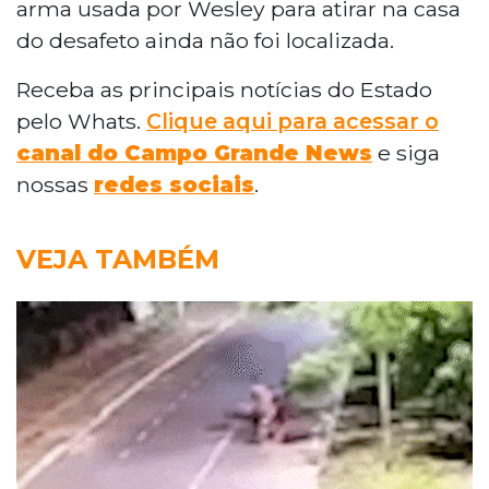
arma usada por Wesley para atirar na casa
do desafeto ainda não foi localizada.
Receba as principais notícias do Estado
pelo Whats.
Clique aqui para acessar o
canal do Campo Grande News
e siga
nossas
redes sociais
.
VEJA TAMBÉM