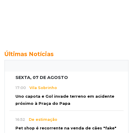
Últimas Notícias
SEXTA, 07 DE AGOSTO
17:00
Vila Sobrinho
Uno capota e Gol invade terreno em acidente
próximo à Praça do Papa
16:52
De estimação
Pet shop é recorrente na venda de cães "fake"