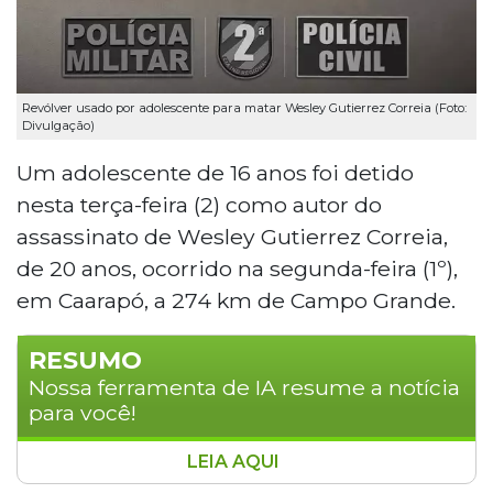
Revólver usado por adolescente para matar Wesley Gutierrez Correia (Foto:
Divulgação)
Um adolescente de 16 anos foi detido
nesta terça-feira (2) como autor do
assassinato de Wesley Gutierrez Correia,
de 20 anos, ocorrido na segunda-feira (1º),
em Caarapó, a 274 km de Campo Grande.
RESUMO
Nossa ferramenta de IA resume a notícia
para você!
LEIA AQUI
Um adolescente de 16 anos foi detido em