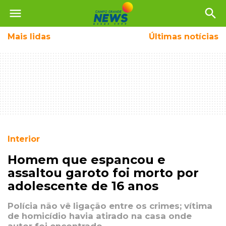
menu
search
Mais
lidas
Últimas notícias
Interior
Homem que espancou e
assaltou garoto foi morto por
adolescente de 16 anos
Polícia não vê ligação entre os crimes; vítima
de homicídio havia atirado na casa onde