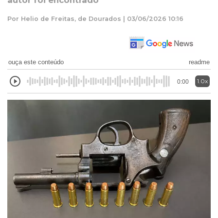
autor foi encontrado
Por Helio de Freitas, de Dourados | 03/06/2026 10:16
ouça este conteúdo
readme
1.0x
0:00