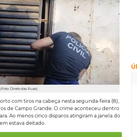
Ú
(Foto: Direto das Ruas)
 morto com tiros na cabeça nesta segunda-feira (8),
tros de Campo Grande. O crime aconteceu dentro
ara. Ao menos cinco disparos atingiram a janela do
em estava deitado.