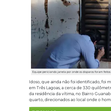
Equipe periciando janela por onde os disparos foram feitos 
Idoso, que ainda não foi identificado, foi
em Três Lagoas, a cerca de 330 quilôme
da residência da vítima, no Bairro Guanab
quarto, direcionados ao local onde o hom