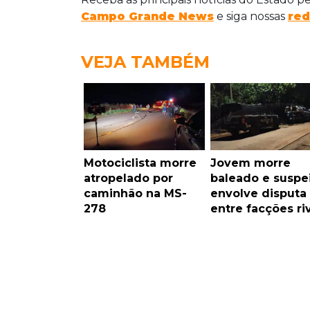
Campo Grande News
e siga nossas
red
VEJA TAMBÉM
Motociclista morre
Jovem morre
atropelado por
baleado e suspe
caminhão na MS-
envolve disputa
278
entre facções ri