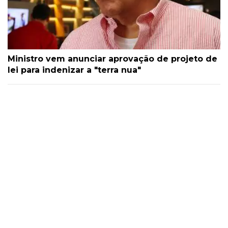
Ministro vem anunciar aprovação de projeto de
lei para indenizar a "terra nua"