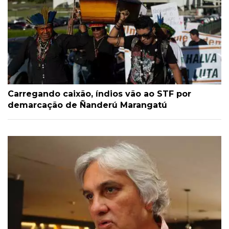
Carregando caixão, índios vão ao STF por
demarcação de Ñanderú Marangatú