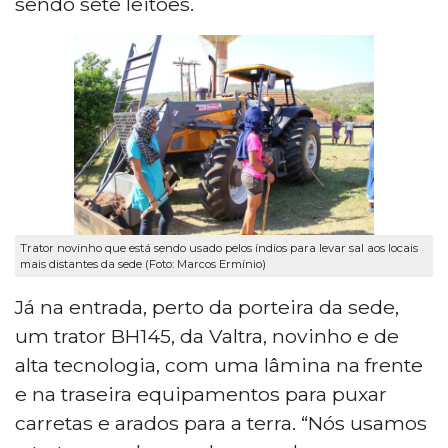
sendo sete leitões.
Trator novinho que está sendo usado pelos índios para levar sal aos locais
mais distantes da sede (Foto: Marcos Ermínio)
Já na entrada, perto da porteira da sede,
um trator BH145, da Valtra, novinho e de
alta tecnologia, com uma lâmina na frente
e na traseira equipamentos para puxar
carretas e arados para a terra. “Nós usamos