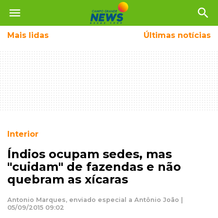
menu
search
Mais
lidas
Últimas notícias
Interior
Índios ocupam sedes, mas
"cuidam" de fazendas e não
quebram as xícaras
Antonio Marques, enviado especial a Antônio João |
05/09/2015 09:02