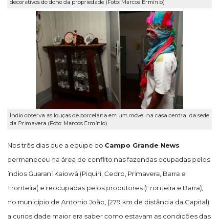
decorativos do dono da propriedade (Foto: Marcos Ermínio)
Índio observa as louças de porcelana em um móvel na casa central da sede
da Primavera (Foto: Marcos Ermínio)
Nos três dias que a equipe do
Campo Grande News
permaneceu na área de conflito nas fazendas ocupadas pelos
índios Guarani Kaiowá (Piquiri, Cedro, Primavera, Barra e
Fronteira) e reocupadas pelos produtores (Fronteira e Barra),
no município de Antonio João, (279 km de distância da Capital)
a curiosidade maior era saber como estavam as condições das