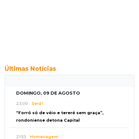
Últimas Notícias
DOMINGO, 09 DE AGOSTO
23:00
Será?
“Forró só de véio e tereré sem graça”,
rondoniense detona Capital
21:53
Homenagem