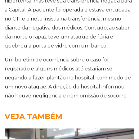
hipertensa, mas teve sua transferência negada para
a Capital.
A paciente foi operada e estava entubada
no CTI e o neto insistia na transferência, mesmo
diante da negativa dos médicos. Contudo, ao saber
da morte o rapaz teve um ataque de fúria e
quebrou a porta de vidro com um banco.
Um boletim de ocorrência sobre o caso foi
registrado e alguns médicos até estariam se
negando a fazer plantão no hospital, com medo de
um novo ataque.
A direção do hospital informou
não houve negligencia e nem omissão de socorro.
VEJA TAMBÉM