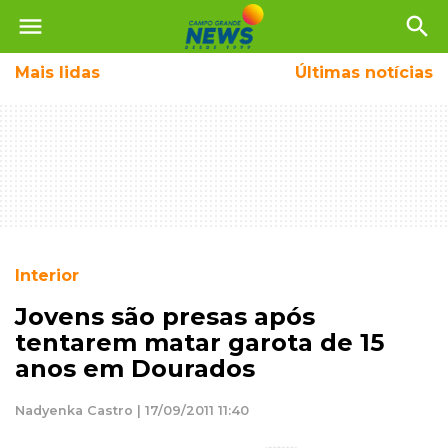
menu
search
Mais
lidas
Últimas notícias
Interior
Jovens são presas após
tentarem matar garota de 15
anos em Dourados
Nadyenka Castro | 17/09/2011 11:40