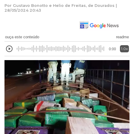
Por Gustavo Bonotto e Helio de Freitas, de Dourados |
28/05/2024 20:43
ouça este conteúdo
readme
1.0x
0:00