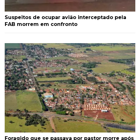
Suspeitos de ocupar avião interceptado pela
FAB morrem em confronto
Foragido que se passava por pastor morre após