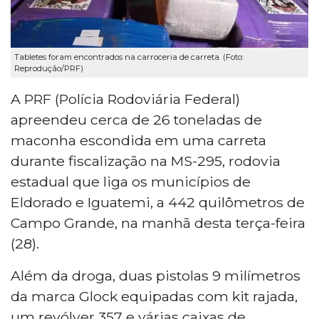
Tabletes foram encontrados na carroceria de carreta. (Foto:
Reprodução/PRF)
A PRF (Polícia Rodoviária Federal)
apreendeu cerca de 26 toneladas de
maconha escondida em uma carreta
durante fiscalização na MS-295, rodovia
estadual que liga os municípios de
Eldorado e Iguatemi, a 442 quilômetros de
Campo Grande, na manhã desta terça-feira
(28).
Além da droga, duas pistolas 9 milímetros
da marca Glock equipadas com kit rajada,
um revólver 357 e várias caixas de