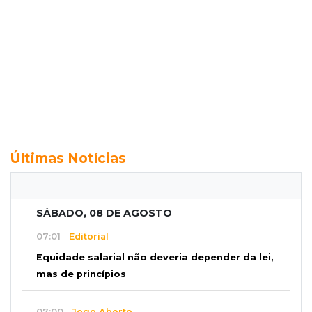
Últimas Notícias
SÁBADO, 08 DE AGOSTO
07:01
Editorial
Equidade salarial não deveria depender da lei,
mas de princípios
07:00
Jogo Aberto