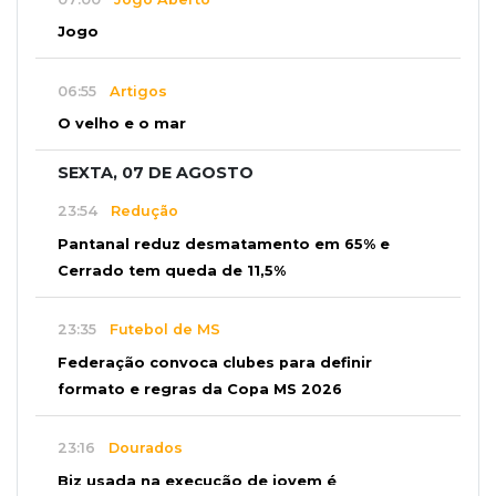
Jogo
06:55
Artigos
O velho e o mar
SEXTA, 07 DE AGOSTO
23:54
Redução
Pantanal reduz desmatamento em 65% e
Cerrado tem queda de 11,5%
23:35
Futebol de MS
Federação convoca clubes para definir
formato e regras da Copa MS 2026
23:16
Dourados
Biz usada na execução de jovem é