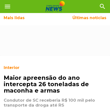
menu
search
Mais
lidas
Últimas notícias
Interior
Maior apreensão do ano
intercepta 26 toneladas de
maconha e armas
Condutor de SC receberia R$ 100 mil pelo
transporte da droga até RS