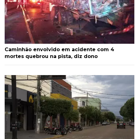
Caminhão envolvido em acidente com 4
mortes quebrou na pista, diz dono