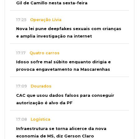
Gil de Camillo nesta sexta-feira
17:25
Operação Lívia
Nova lei pune deepfakes sexuais com crianças
e amplia investigação na internet
17:17
Quatro carros
Idoso sofre mal súbito enquanto dirigia e
provoca engavetamento na Mascarenhas
17:09
Dourados
CAC que usou dados falsos para conseguir
autorização é alvo da PF
17:08
Logística
Infraestrutura se torna alicerce da nova
economia de MS, diz Gerson Claro