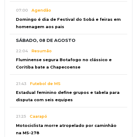
07:00
Agendão
Domingo é dia de Festival do Sobá e feiras em
homenagem aos pais
SÁBADO, 08 DE AGOSTO
22:04
Resumão
Fluminense segura Botafogo no clássico e
Coritiba bate a Chapecoense
21:43
Futebol de MS
Estadual feminino define grupos e tabela para
disputa com seis equipes
21:25
Caarapó
Motociclista morre atropelado por caminhão
na MS-278