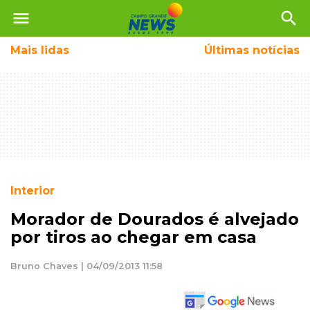
menu
search
Mais
lidas
Últimas notícias
Interior
Morador de Dourados é alvejado
por tiros ao chegar em casa
Bruno Chaves | 04/09/2013 11:58