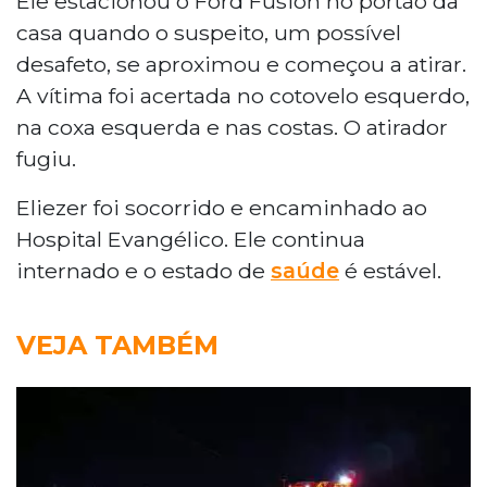
Ele estacionou o Ford Fusion no portão da
casa quando o suspeito, um possível
desafeto, se aproximou e começou a atirar.
A vítima foi acertada no cotovelo esquerdo,
na coxa esquerda e nas costas. O atirador
fugiu.
Eliezer foi socorrido e encaminhado ao
Hospital Evangélico. Ele continua
internado e o estado de
saúde
é estável.
VEJA TAMBÉM