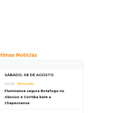
ltimas Notícias
SÁBADO, 08 DE AGOSTO
22:04
Resumão
Fluminense segura Botafogo no
clássico e Coritiba bate a
Chapecoense