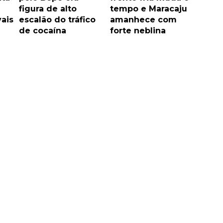
figura de alto
tempo e Maracaju
vais
escalão do tráfico
amanhece com
de cocaína
forte neblina