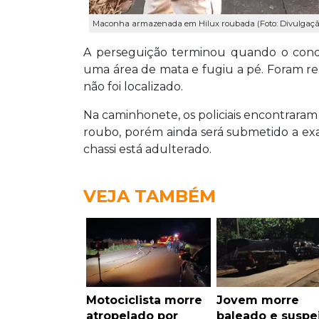
Maconha armazenada em Hilux roubada (Foto: Divulgaçã
A perseguição terminou quando o cond
uma área de mata e fugiu a pé. Foram re
não foi localizado.
Na caminhonete, os policiais encontrara
roubo, porém ainda será submetido a exam
chassi está adulterado.
VEJA TAMBÉM
Motociclista morre
Jovem morre
atropelado por
baleado e suspe