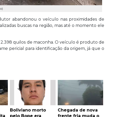
o)
utor abandonou o veículo nas proximidades de
alizadas buscas na região, mas até o momento ele
m 2.398 quilos de maconha. O veículo é produto de
e pericial para identificação da origem, já que o
Boliviano morto
Chegada de nova
ita
pelo Bope era
frente fria muda o