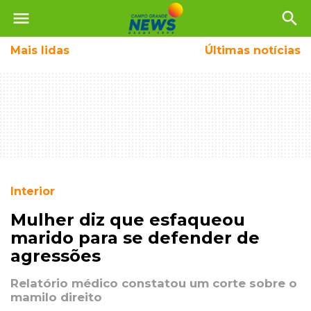
menu
search
Mais
lidas
Últimas notícias
Interior
Mulher diz que esfaqueou
marido para se defender de
agressões
Relatório médico constatou um corte sobre o
mamilo direito