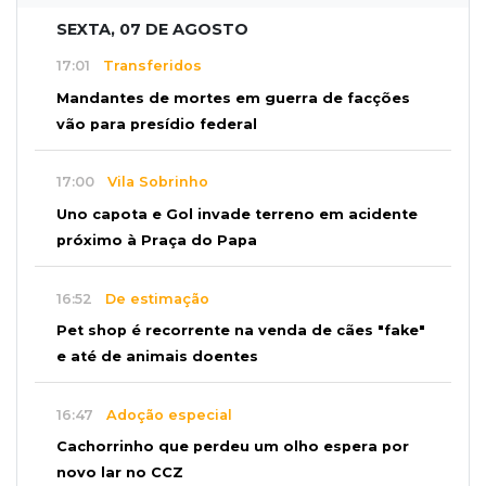
SEXTA, 07 DE AGOSTO
17:01
Transferidos
Mandantes de mortes em guerra de facções
vão para presídio federal
17:00
Vila Sobrinho
Uno capota e Gol invade terreno em acidente
próximo à Praça do Papa
16:52
De estimação
Pet shop é recorrente na venda de cães "fake"
e até de animais doentes
16:47
Adoção especial
Cachorrinho que perdeu um olho espera por
novo lar no CCZ