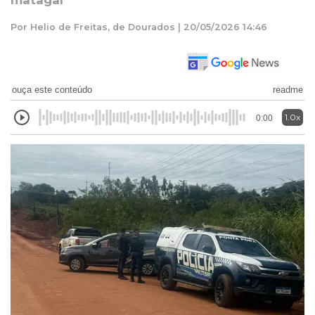
matagal
Por Helio de Freitas, de Dourados | 20/05/2026 14:46
ouça este conteúdo
readme
1.0x
0:00