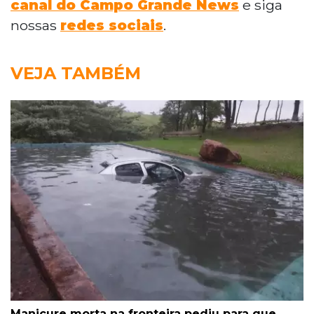
canal do Campo Grande News
e siga
nossas
redes sociais
.
VEJA TAMBÉM
Manicure morta na fronteira pediu para que