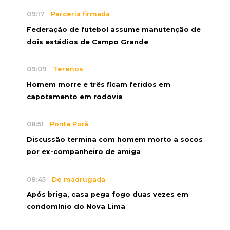
09:17
Parceria firmada
Federação de futebol assume manutenção de
dois estádios de Campo Grande
09:09
Terenos
Homem morre e três ficam feridos em
capotamento em rodovia
08:51
Ponta Porã
Discussão termina com homem morto a socos
por ex-companheiro de amiga
08:45
De madrugada
Após briga, casa pega fogo duas vezes em
condomínio do Nova Lima