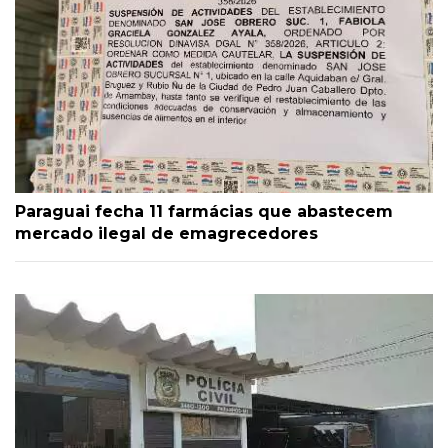
Paraguai fecha 11 farmácias que abastecem
mercado ilegal de emagrecedores