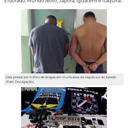
Eldorado, Mundo Novo, Japorã, Iguatemi e Itaquiraí.
Dois presos por tráfico de drogas em municípios da região sul do Estado
(Foto: Divulgação)