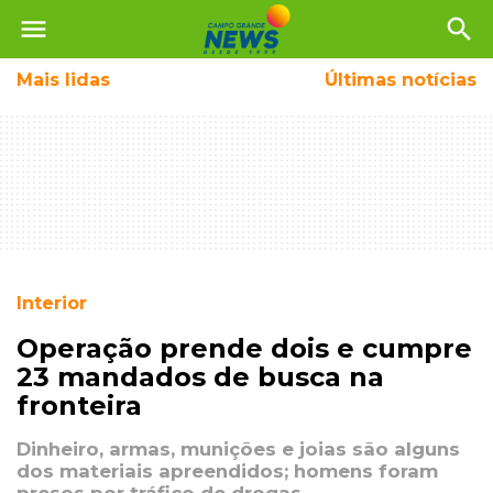
menu
search
Mais
lidas
Últimas notícias
Interior
Operação prende dois e cumpre
23 mandados de busca na
fronteira
Dinheiro, armas, munições e joias são alguns
dos materiais apreendidos; homens foram