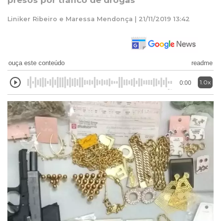
presos por tráfico de drogas
Liniker Ribeiro e Maressa Mendonça | 21/11/2019 13:42
ouça este conteúdo
readme
1.0x
0:00