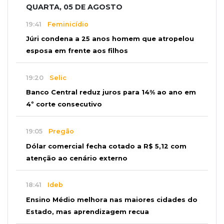
QUARTA, 05 DE AGOSTO
19:41
Feminicídio
Júri condena a 25 anos homem que atropelou
esposa em frente aos filhos
19:20
Selic
Banco Central reduz juros para 14% ao ano em
4º corte consecutivo
19:05
Pregão
Dólar comercial fecha cotado a R$ 5,12 com
atenção ao cenário externo
18:41
Ideb
Ensino Médio melhora nas maiores cidades do
Estado, mas aprendizagem recua