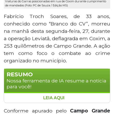
Viaturas do Garras posicionadas em rua de Coxim durante cumprimento
de mandados (Foto: PC de Souza / Edição MS)
Fabrício Troch Soares, de 33 anos,
conhecido como “Branco do CV”, morreu
na manhã desta segunda-feira, 27, durante
a operação Leviatã, deflagrada em Coxim, a
253 quilômetros de Campo Grande. A ação
tem como foco o combate ao crime
organizado no município.
RESUMO
Nossa ferramenta de IA resume a notícia
para você!
LEIA AQUI
Fabricio Troch Soares, de 33 anos, o "Branco do
CV", morreu durante a operação Leviatã, em
Conforme apurado pelo
Campo Grande