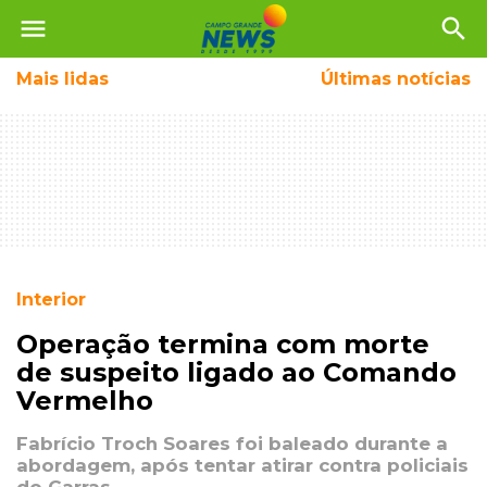
menu
search
Mais
lidas
Últimas notícias
Interior
Operação termina com morte
de suspeito ligado ao Comando
Vermelho
Fabrício Troch Soares foi baleado durante a
abordagem, após tentar atirar contra policiais