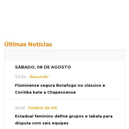
Últimas Notícias
SÁBADO, 08 DE AGOSTO
22:04
Resumão
Fluminense segura Botafogo no clássico e
Coritiba bate a Chapecoense
21:43
Futebol de MS
Estadual feminino define grupos e tabela para
disputa com seis equipes