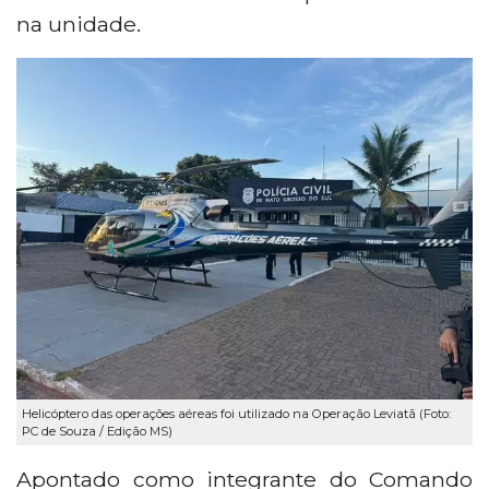
na unidade.
Helicóptero das operações aéreas foi utilizado na Operação Leviatã (Foto:
PC de Souza / Edição MS)
Apontado como integrante do Comando