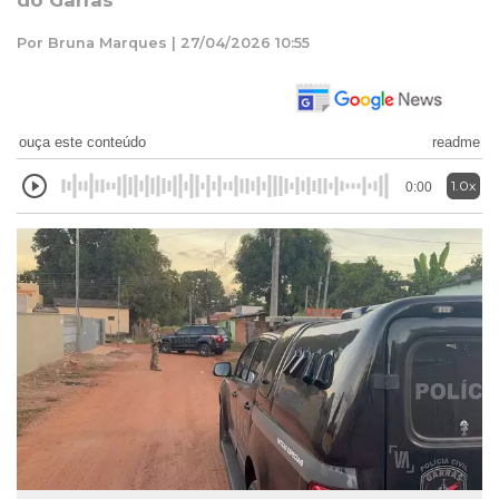
do Garras
Por Bruna Marques | 27/04/2026 10:55
ouça este conteúdo
readme
1.0x
0:00