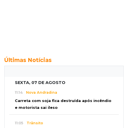
Últimas Notícias
SEXTA, 07 DE AGOSTO
11:14
Nova Andradina
Carreta com soja fica destruída após incêndio
e motorista sai ileso
11:05
Trânsito