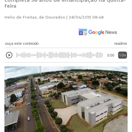
completa 56 anos de emancipação na quinta-
feira
Helio de Freitas, de Dourados | 28/04/2015 08:48
ouça este conteúdo
readme
1.0x
0:00