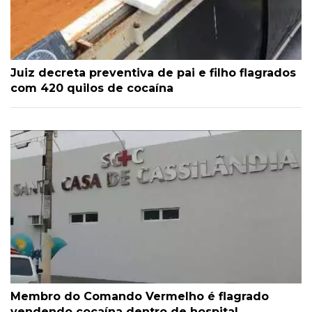
Juiz decreta preventiva de pai e filho flagrados
com 420 quilos de cocaína
Membro do Comando Vermelho é flagrado
vendendo cocaína dentro de hospital