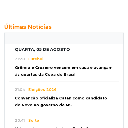
Últimas Notícias
QUARTA, 05 DE AGOSTO
21:28
Futebol
Grêmio e Cruzeiro vencem em casa e avançam
às quartas da Copa do Brasil
21:04
Eleições 2026
Convenção oficializa Catan como candidato
do Novo ao governo de MS
20:41
Sorte