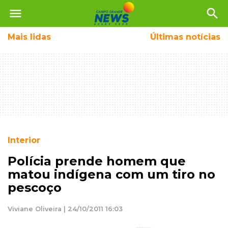
menu
search
Mais
lidas
Últimas notícias
Interior
Polícia prende homem que
matou indígena com um tiro no
pescoço
Viviane Oliveira | 24/10/2011 16:03