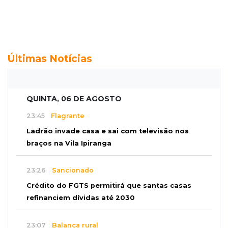
Últimas Notícias
QUINTA, 06 DE AGOSTO
23:45
Flagrante
Ladrão invade casa e sai com televisão nos
braços na Vila Ipiranga
23:26
Sancionado
Crédito do FGTS permitirá que santas casas
refinanciem dívidas até 2030
23:07
Balança rural