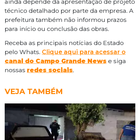
ainda depende da apresentação de projeto
técnico detalhado por parte da empresa. A
prefeitura também não informou prazos
para início ou conclusão das obras.
Receba as principais notícias do Estado
pelo Whats.
Clique aqui para acessar o
canal do Campo Grande News
e siga
nossas
redes sociais
.
VEJA TAMBÉM