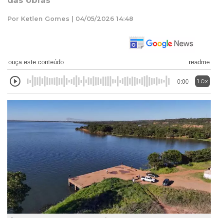
das obras
Por Ketlen Gomes | 04/05/2026 14:48
ouça este conteúdo
readme
1.0x
0:00