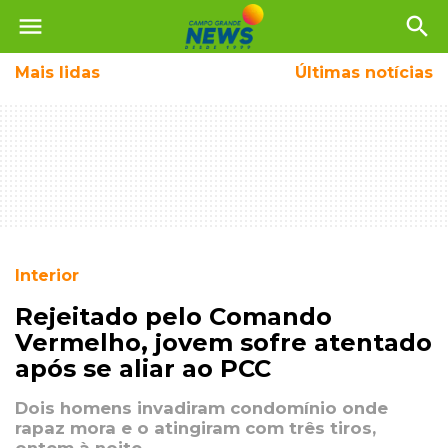
menu
search
Mais
lidas
Últimas notícias
Interior
Rejeitado pelo Comando
Vermelho, jovem sofre atentado
após se aliar ao PCC
Dois homens invadiram condomínio onde
rapaz mora e o atingiram com três tiros,