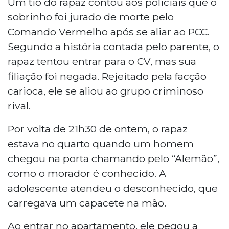
Um tio do rapaz contou aos policiais que o
sobrinho foi jurado de morte pelo
Comando Vermelho após se aliar ao PCC.
Segundo a história contada pelo parente, o
rapaz tentou entrar para o CV, mas sua
filiação foi negada. Rejeitado pela facção
carioca, ele se aliou ao grupo criminoso
rival.
Por volta de 21h30 de ontem, o rapaz
estava no quarto quando um homem
chegou na porta chamando pelo “Alemão”,
como o morador é conhecido. A
adolescente atendeu o desconhecido, que
carregava um capacete na mão.
Ao entrar no apartamento, ele pegou a