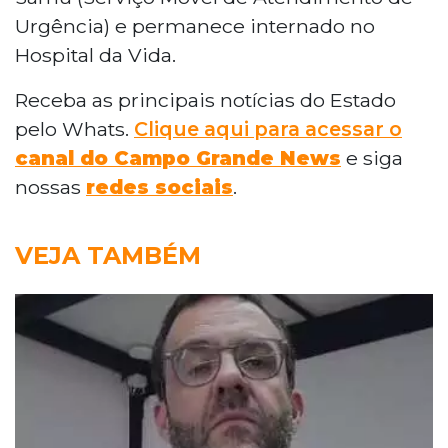
Urgência) e permanece internado no
Hospital da Vida.
Receba as principais notícias do Estado
pelo Whats.
Clique aqui para acessar o
canal do Campo Grande News
e siga
nossas
redes sociais
.
VEJA TAMBÉM