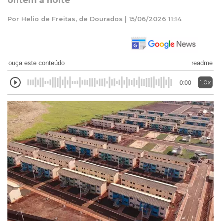
ontem à noite
Por Helio de Freitas, de Dourados | 15/06/2026 11:14
ouça este conteúdo
readme
1.0x
0:00