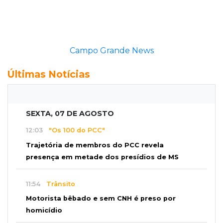
Campo Grande News
Últimas Notícias
SEXTA, 07 DE AGOSTO
12:03
"Os 100 do PCC"
Trajetória de membros do PCC revela
presença em metade dos presídios de MS
11:54
Trânsito
Motorista bêbado e sem CNH é preso por
homicídio