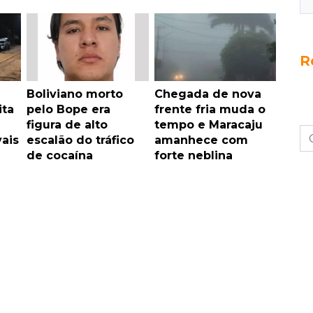
R
Boliviano morto
Chegada de nova
ita
pelo Bope era
frente fria muda o
figura de alto
tempo e Maracaju
vais
escalão do tráfico
amanhece com
de cocaína
forte neblina