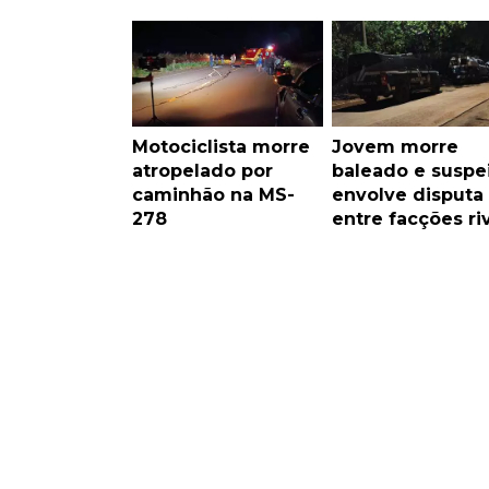
Motociclista morre
Jovem morre
atropelado por
baleado e suspe
caminhão na MS-
envolve disputa
278
entre facções ri