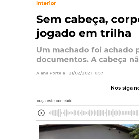
Interior
Sem cabeça, corp
jogado em trilha
Um machado foi achado p
documentos. A cabeça nã
Alana Portela | 21/02/2021 10:57
Nos siga n
ouça este conteúdo