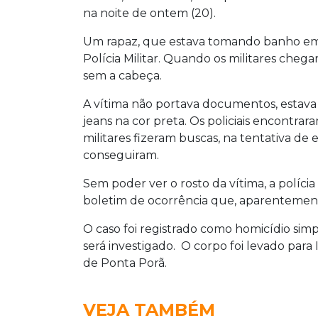
na noite de ontem (20).
Um rapaz, que estava tomando banho em ri
Polícia Militar. Quando os militares cheg
sem a cabeça.
A vítima não portava documentos, estava
jeans na cor preta. Os policiais encontr
militares fizeram buscas, na tentativa de
conseguiram.
Sem poder ver o rosto da vítima, a políci
boletim de ocorrência que, aparentemen
O caso foi registrado como homicídio simpl
será investigado. O corpo foi levado para
de Ponta Porã.
VEJA TAMBÉM