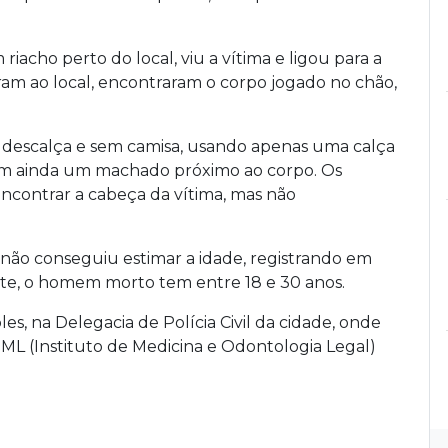
acho perto do local, viu a vítima e ligou para a
aram ao local, encontraram o corpo jogado no chão,
 descalça e sem camisa, usando apenas uma calça
aram ainda um machado próximo ao corpo. Os
 encontrar a cabeça da vítima, mas não
a não conseguiu estimar a idade, registrando em
te, o homem morto tem entre 18 e 30 anos.
es, na Delegacia de Polícia Civil da cidade, onde
 IML (Instituto de Medicina e Odontologia Legal)