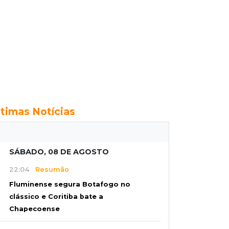
ltimas Notícias
SÁBADO, 08 DE AGOSTO
22:04
Resumão
Fluminense segura Botafogo no
clássico e Coritiba bate a
Chapecoense