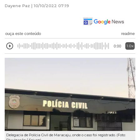
Dayene Paz | 10/10/2022 07:19
ouça este conteúdo
readme
1.0x
0:00
Delegacia de Polícia Civil de Maracaju, onde o caso foi registrado. (Foto: