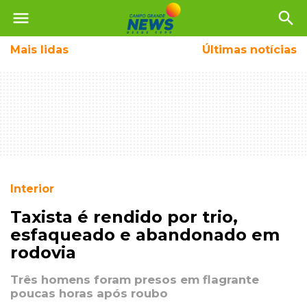
menu
search
Mais
lidas
Últimas notícias
Interior
Taxista é rendido por trio,
esfaqueado e abandonado em
rodovia
Três homens foram presos em flagrante
poucas horas após roubo