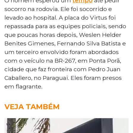
O homem esperou um
tempo
até pedir
socorro na rodovia. Ele foi socorrido e
levado ao hospital. A placa do Virtus foi
repassada para as equipes policiais, sendo
que poucas horas depois, Weslen Helder
Benites Gimenes, Fernando Silva Batista e
um terceiro envolvido foram abordados
com o veículo na BR-267, em Ponta Porã,
cidade que faz fronteira com Pedro Juan
Caballero, no Paraguai. Eles foram presos
em flagrante.
VEJA TAMBÉM