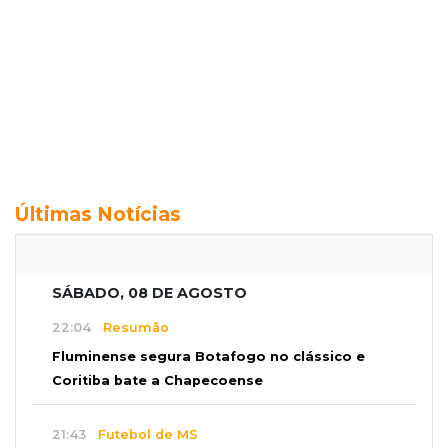
Últimas Notícias
SÁBADO, 08 DE AGOSTO
22:04
Resumão
Fluminense segura Botafogo no clássico e
Coritiba bate a Chapecoense
21:43
Futebol de MS