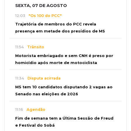
SEXTA, 07 DE AGOSTO
12:03
"Os 100 do PCC"
Trajetória de membros do PCC revela
presença em metade dos presídios de MS
11:54
Trânsito
Motorista embriagado e sem CNH é preso por
homicídio após morte de motociclista
11:34
Disputa acirrada
MS tem 10 candidatos disputando 2 vagas ao
Senado nas eleições de 2026
11:16
Agendão
Fim de semana tem a Última Sessão de Freud
e Festival do Sobá