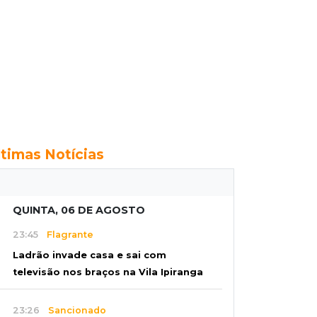
ltimas Notícias
QUINTA, 06 DE AGOSTO
23:45
Flagrante
Ladrão invade casa e sai com
televisão nos braços na Vila Ipiranga
23:26
Sancionado