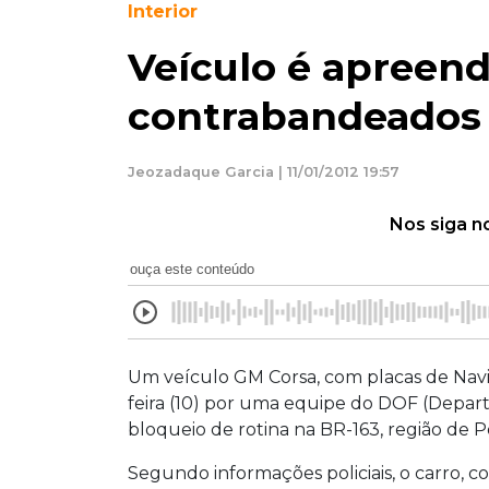
Interior
Veículo é apreen
contrabandeados
Jeozadaque Garcia | 11/01/2012 19:57
Nos siga n
ouça este conteúdo
Um veículo GM Corsa, com placas de Navira
feira (10) por uma equipe do DOF (Depa
bloqueio de rotina na BR-163, região de P
Segundo informações policiais, o carro, 