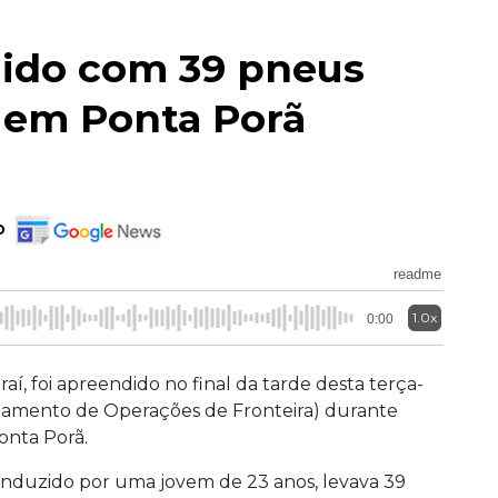
dido com 39 pneus
 em Ponta Porã
o
readme
1.0x
0:00
í, foi apreendido no final da tarde desta terça-
rtamento de Operações de Fronteira) durante
onta Porã.
conduzido por uma jovem de 23 anos, levava 39