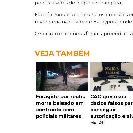
pneus usados de origem estrangeira.
Ela informou que adquiriu os produtos e
revenderia na cidade de Batayporã, onde 
O veículo e os pneus foram apreendidos 
VEJA TAMBÉM
Foragido por roubo
CAC que usou
morre baleado em
dados falsos par
confronto com
conseguir
policiais militares
autorização é al
da PF