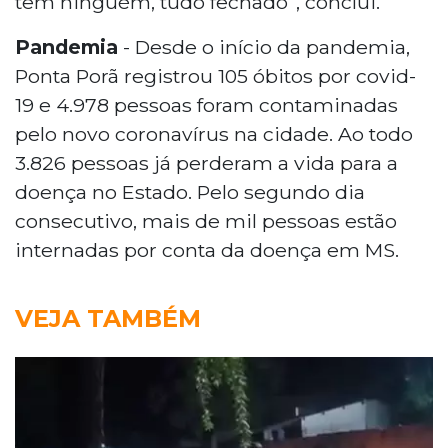
tem ninguém, tudo fechado”, conclui.
Pandemia
- Desde o início da pandemia,
Ponta Porã registrou 105 óbitos por covid-
19 e 4.978 pessoas foram contaminadas
pelo novo coronavírus na cidade. Ao todo
3.826 pessoas já perderam a vida para a
doença no Estado. Pelo segundo dia
consecutivo, mais de mil pessoas estão
internadas por conta da doença em MS.
VEJA TAMBÉM