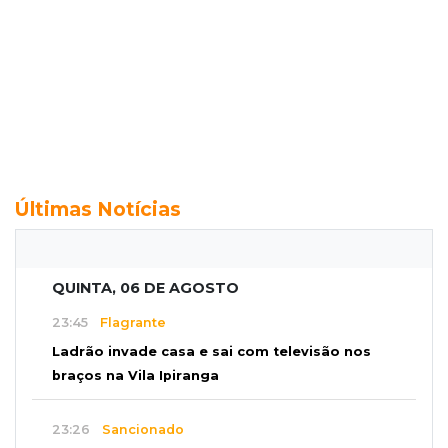
Últimas Notícias
QUINTA, 06 DE AGOSTO
23:45
Flagrante
Ladrão invade casa e sai com televisão nos
braços na Vila Ipiranga
23:26
Sancionado