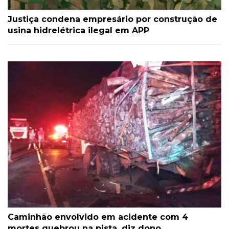
Justiça condena empresário por construção de
usina hidrelétrica ilegal em APP
Caminhão envolvido em acidente com 4
mortes quebrou na pista, diz dono