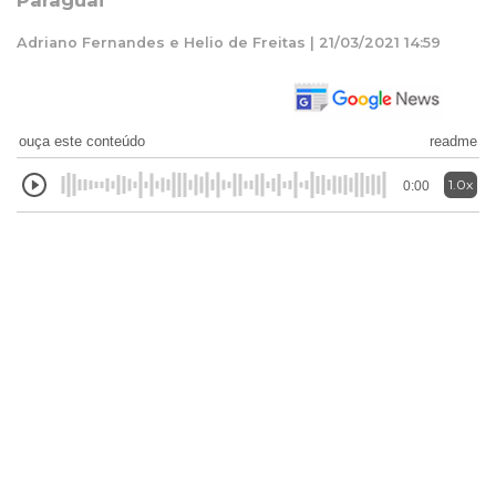
Paraguai
Adriano Fernandes e Helio de Freitas | 21/03/2021 14:59
ouça este conteúdo
readme
1.0x
0:00