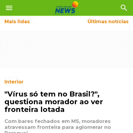
menu
search
Mais
lidas
Últimas notícias
Interior
"Vírus só tem no Brasil?",
questiona morador ao ver
fronteira lotada
Com bares fechados em MS, moradores
atravessam fronteira para aglomerar no