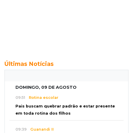
Últimas Notícias
DOMINGO, 09 DE AGOSTO
09:51
Rotina escolar
Pais buscam quebrar padrão e estar presente
em toda rotina dos filhos
09:39
Guanandi II