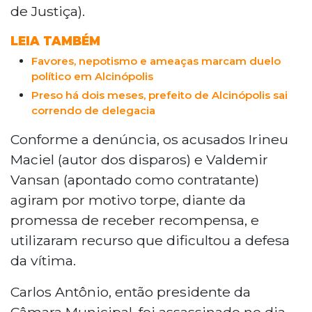
de Justiça).
LEIA TAMBÉM
Favores, nepotismo e ameaças marcam duelo
político em Alcinópolis
Preso há dois meses, prefeito de Alcinópolis sai
correndo de delegacia
Conforme a denúncia, os acusados Irineu
Maciel (autor dos disparos) e Valdemir
Vansan (apontado como contratante)
agiram por motivo torpe, diante da
promessa de receber recompensa, e
utilizaram recurso que dificultou a defesa
da vítima.
Carlos Antônio, então presidente da
Câmara Municipal, foi assassinado no dia