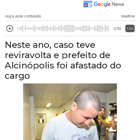
ouça este conteúdo
readme
1.0x
0:00
Neste ano, caso teve
reviravolta e prefeito de
Alcinópolis foi afastado do
cargo