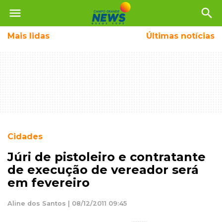
menu
search
Mais
lidas
Últimas notícias
Cidades
Júri de pistoleiro e contratante
de execução de vereador será
em fevereiro
Aline dos Santos | 08/12/2011 09:45