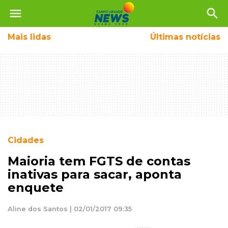
menu
search
Mais
lidas
Últimas notícias
Cidades
Maioria tem FGTS de contas
inativas para sacar, aponta
enquete
Aline dos Santos | 02/01/2017 09:35