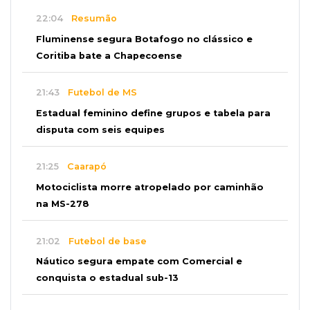
22:04
Resumão
Fluminense segura Botafogo no clássico e
Coritiba bate a Chapecoense
21:43
Futebol de MS
Estadual feminino define grupos e tabela para
disputa com seis equipes
21:25
Caarapó
Motociclista morre atropelado por caminhão
na MS-278
21:02
Futebol de base
Náutico segura empate com Comercial e
conquista o estadual sub-13