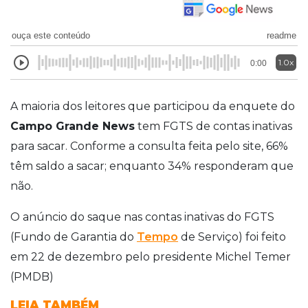
ouça este conteúdo
readme
1.0x
0:00
A maioria dos leitores que participou da enquete do
Campo Grande News
tem FGTS de contas inativas
para sacar. Conforme a consulta feita pelo site, 66%
têm saldo a sacar; enquanto 34% responderam que
não.
O anúncio do saque nas contas inativas do FGTS
(Fundo de Garantia do
Tempo
de Serviço) foi feito
em 22 de dezembro pelo presidente Michel Temer
(PMDB)
LEIA TAMBÉM