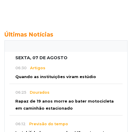
Últimas Notícias
SEXTA, 07 DE AGOSTO
06:30
Artigos
Quando as instituições viram estúdio
06:25
Dourados
Rapaz de 19 anos morre ao bater motocicleta
em caminhão estacionado
06:12
Previsão do tempo