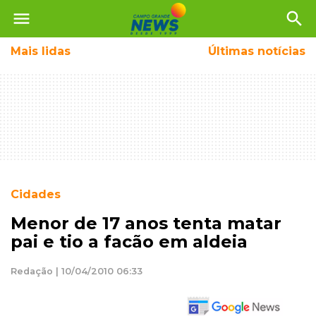
menu
search
Mais
lidas
Últimas notícias
Cidades
Menor de 17 anos tenta matar
pai e tio a facão em aldeia
Redação | 10/04/2010 06:33