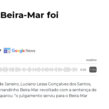
Beira-Mar foi
o
readme
1.0x
0:00
de Janeiro, Luciano Lessa Gonçalves dos Santos,
ernandinho Beira-Mar revoltado com a sentença de
isparou: "o julgamento serviu para o Beira-Mar