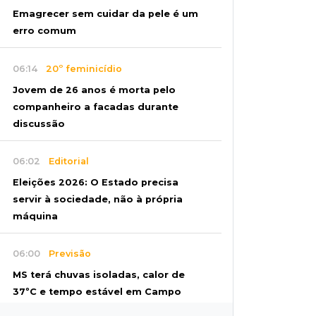
Emagrecer sem cuidar da pele é um
erro comum
06:14
20º feminicídio
Jovem de 26 anos é morta pelo
companheiro a facadas durante
discussão
06:02
Editorial
Eleições 2026: O Estado precisa
servir à sociedade, não à própria
máquina
06:00
Previsão
MS terá chuvas isoladas, calor de
37ºC e tempo estável em Campo
Grande