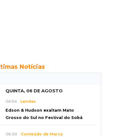
ltimas Notícias
QUINTA, 06 DE AGOSTO
06:54
Lendas
Edson & Hudson exaltam Mato
Grosso do Sul no Festival do Sobá
06:30
Conteúdo de Marca