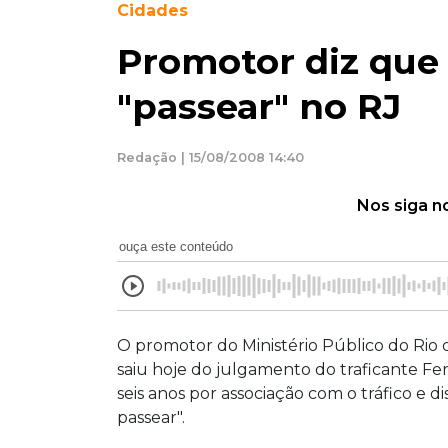
Cidades
Promotor diz que 
"passear" no RJ
Redação | 15/08/2008 14:40
Nos siga n
ouça este conteúdo
O promotor do Ministério Público do Rio 
saiu hoje do julgamento do traficante F
seis anos por associação com o tráfico e d
passear".