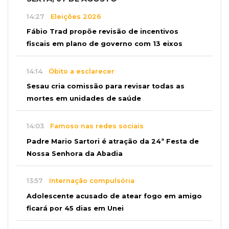
14:27
Eleições 2026
Fábio Trad propõe revisão de incentivos
fiscais em plano de governo com 13 eixos
14:14
Óbito a esclarecer
Sesau cria comissão para revisar todas as
mortes em unidades de saúde
14:03
Famoso nas redes sociais
Padre Mario Sartori é atração da 24ª Festa de
Nossa Senhora da Abadia
13:57
Internação compulsória
Adolescente acusado de atear fogo em amigo
ficará por 45 dias em Unei