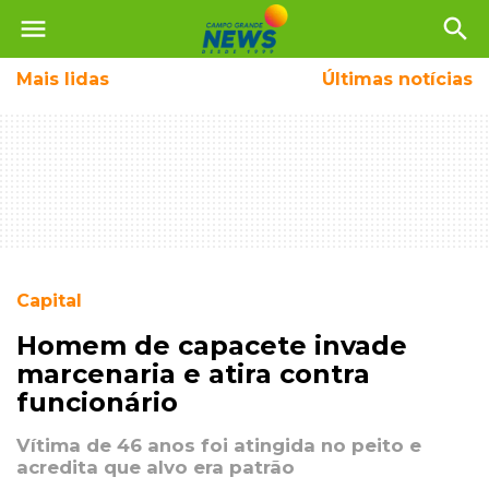
menu
search
Mais
lidas
Últimas notícias
Capital
Homem de capacete invade
marcenaria e atira contra
funcionário
Vítima de 46 anos foi atingida no peito e
acredita que alvo era patrão