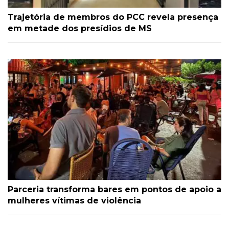
Trajetória de membros do PCC revela presença
em metade dos presídios de MS
Parceria transforma bares em pontos de apoio a
mulheres vítimas de violência