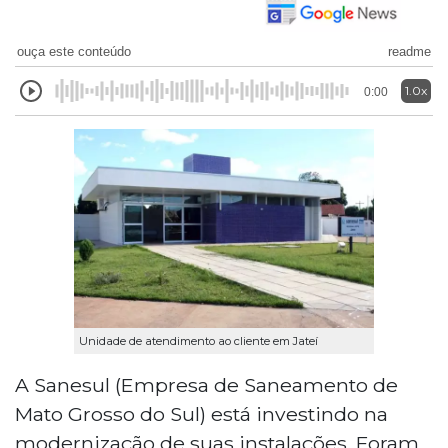
ouça este conteúdo
readme
1.0x
0:00
Unidade de atendimento ao cliente em Jateí
A Sanesul (Empresa de Saneamento de
Mato Grosso do Sul) está investindo na
modernização de suas instalações. Foram