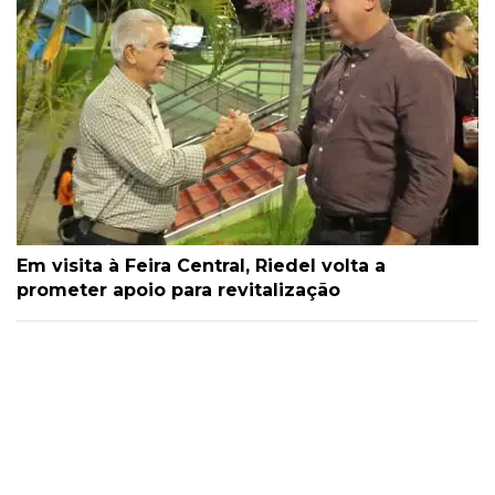
Em visita à Feira Central, Riedel volta a
prometer apoio para revitalização