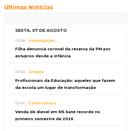
Últimas Notícias
SEXTA, 07 DE AGOSTO
13:08
Investigação
Filha denuncia coronel da reserva da PM por
estupros desde a infância
13:00
Artigos
Profissionais da Educação: aqueles que fazem
da escola um lugar de transformação
12:54
Combustíveis
Venda de diesel em MS bate recorde no
primeiro semestre de 2026