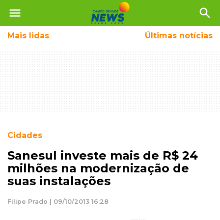
menu
search
Mais
lidas
Últimas notícias
Cidades
Sanesul investe mais de R$ 24
milhões na modernização de
suas instalações
Filipe Prado | 09/10/2013 16:28