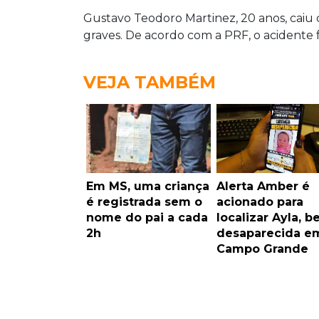
Gustavo Teodoro Martinez, 20 anos, caiu 
graves. De acordo com a PRF, o acidente f
VEJA TAMBÉM
Em MS, uma criança
Alerta Amber é
é registrada sem o
acionado para
nome do pai a cada
localizar Ayla, b
2h
desaparecida e
Campo Grande