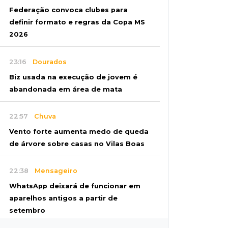
Federação convoca clubes para
definir formato e regras da Copa MS
2026
23:16
Dourados
Biz usada na execução de jovem é
abandonada em área de mata
22:57
Chuva
Vento forte aumenta medo de queda
de árvore sobre casas no Vilas Boas
22:38
Mensageiro
WhatsApp deixará de funcionar em
aparelhos antigos a partir de
setembro