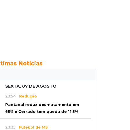
ltimas Notícias
SEXTA, 07 DE AGOSTO
23:54
Redução
Pantanal reduz desmatamento em
65% e Cerrado tem queda de 11,5%
23:35
Futebol de MS