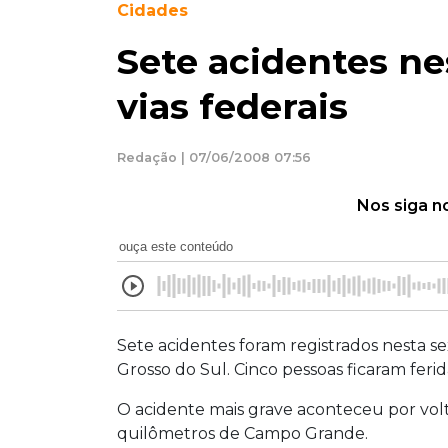
Cidades
Sete acidentes ne
vias federais
Redação | 07/06/2008 07:56
Nos siga n
ouça este conteúdo
Sete acidentes foram registrados nesta se
Grosso do Sul. Cinco pessoas ficaram fer
O acidente mais grave aconteceu por vol
quilômetros de Campo Grande.