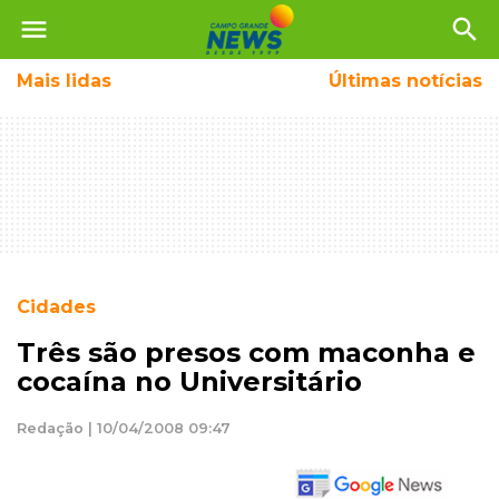
menu
search
Mais
lidas
Últimas notícias
Cidades
Três são presos com maconha e
cocaína no Universitário
Redação | 10/04/2008 09:47