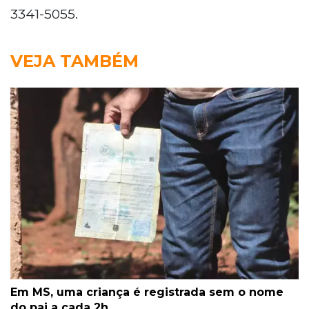
3341-5055.
VEJA TAMBÉM
Em MS, uma criança é registrada sem o nome
do pai a cada 2h