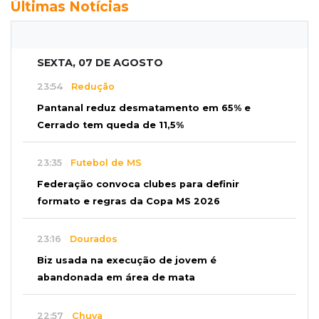
Últimas Notícias
SEXTA, 07 DE AGOSTO
23:54
Redução
Pantanal reduz desmatamento em 65% e
Cerrado tem queda de 11,5%
23:35
Futebol de MS
Federação convoca clubes para definir
formato e regras da Copa MS 2026
23:16
Dourados
Biz usada na execução de jovem é
abandonada em área de mata
22:57
Chuva