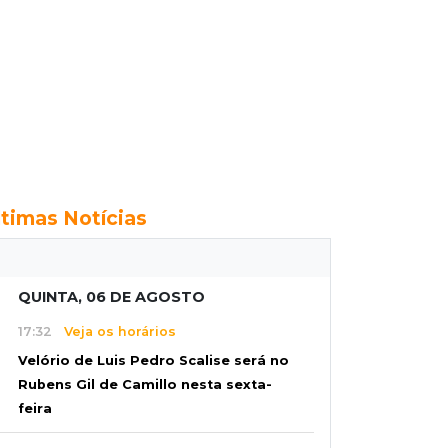
ltimas Notícias
QUINTA, 06 DE AGOSTO
17:32
Veja os horários
Velório de Luis Pedro Scalise será no
Rubens Gil de Camillo nesta sexta-
feira