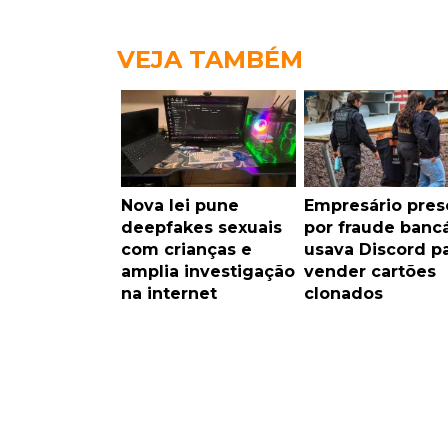
VEJA TAMBÉM
Nova lei pune
Empresário pres
deepfakes sexuais
por fraude bancá
com crianças e
usava Discord p
amplia investigação
vender cartões
na internet
clonados