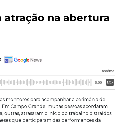
ra atração na abertura
o
readme
1.0x
0:00
 os monitores para acompanhar a cerimônia de
. Em Campo Grande, muitas pessoas acordaram
utras, atrasaram o início do trabalho distraídos
neses que participaram das performances da