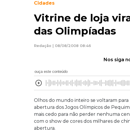
Cidades
Vitrine de loja vi
das Olimpíadas
Redação | 08/08/2008 08:46
Nos siga n
ouça este conteúdo
Olhos do mundo inteiro se voltaram para
abertura dos Jogos Olímpicos de Pequim
mais cedo para não perder nenhuma cena, o
com o show de cores dos milhares de chi
abertura.