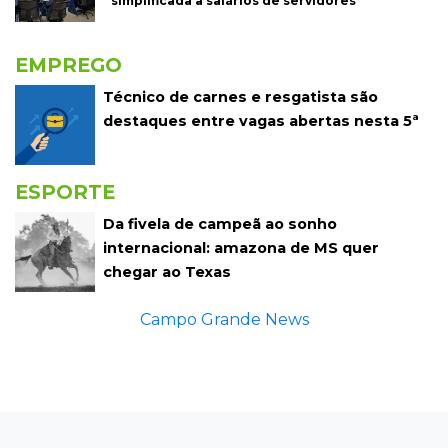
simplificada a salários de servidores
EMPREGO
Técnico de carnes e resgatista são
destaques entre vagas abertas nesta 5ª
ESPORTE
Da fivela de campeã ao sonho
internacional: amazona de MS quer
chegar ao Texas
Campo Grande News