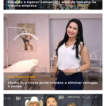
Eduardo e Agenor somam 102 anos de trabalho na
mesma empresa
Post Patrocinado
Studio Jozi Costa ajuda homens a eliminar verrugas
e pintas