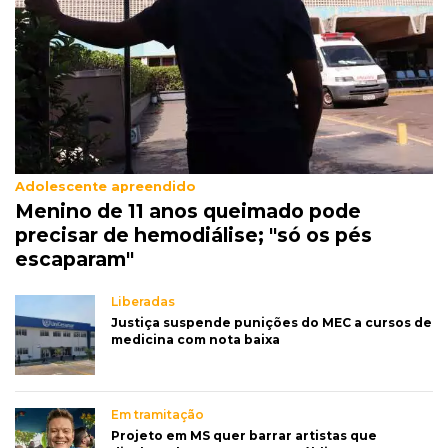
Adolescente apreendido
Menino de 11 anos queimado pode
precisar de hemodiálise; "só os pés
escaparam"
Liberadas
Justiça suspende punições do MEC a cursos de
medicina com nota baixa
Em tramitação
Projeto em MS quer barrar artistas que