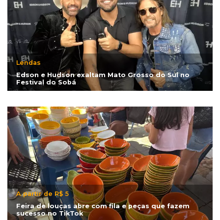
Lendas
Edson e Hudson exaltam Mato Grosso do Sul no
Festival do Sobá
A partir de R$ 5
Feira de louças abre com fila e peças que fazem
sucesso no TikTok