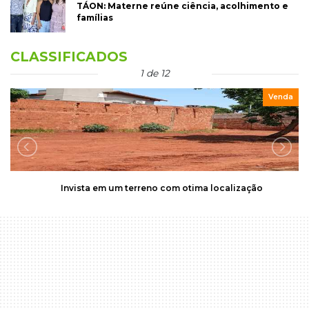
TÁON: Materne reúne ciência, acolhimento e
famílias
CLASSIFICADOS
2 de 12
Venda
Aquarela Condomínio Clube | 65,61 m² de Conforto e
Funcionalidade