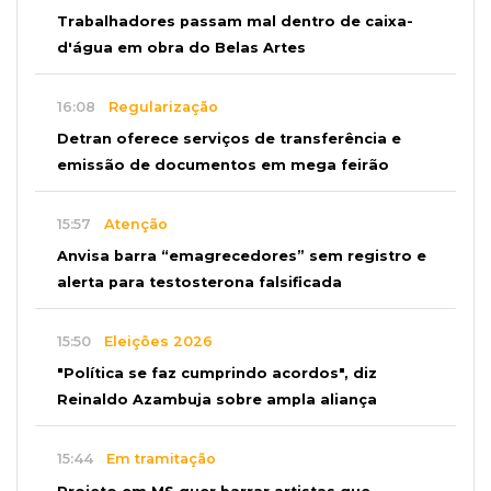
Trabalhadores passam mal dentro de caixa-
d'água em obra do Belas Artes
16:08
Regularização
Detran oferece serviços de transferência e
emissão de documentos em mega feirão
15:57
Atenção
Anvisa barra “emagrecedores” sem registro e
alerta para testosterona falsificada
15:50
Eleições 2026
"Política se faz cumprindo acordos", diz
Reinaldo Azambuja sobre ampla aliança
15:44
Em tramitação