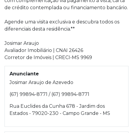
com complementação via pagamento à vista, carta
de crédito contemplada ou financiamento bancário.
Agende uma visita exclusiva e descubra todos os
diferenciais desta residência.**
Josimar Araujo
Avaliador Imobiliário | CNAI 26426
Corretor de Imóveis | CRECI-MS 9969
Anunciante
Josimar Araujo de Azevedo
(67) 99894-8771 / (67) 99894-8771
Rua Euclides da Cunha 678 - Jardim dos
Estados - 79020-230 - Campo Grande - MS