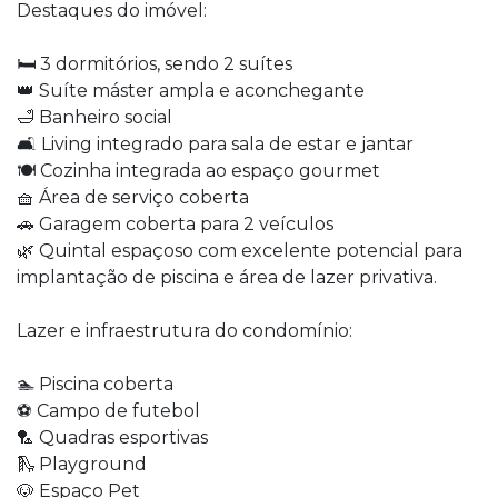
Destaques do imóvel:
🛏️ 3 dormitórios, sendo 2 suítes
👑 Suíte máster ampla e aconchegante
🛁 Banheiro social
🛋️ Living integrado para sala de estar e jantar
🍽️ Cozinha integrada ao espaço gourmet
🧺 Área de serviço coberta
🚗 Garagem coberta para 2 veículos
🌿 Quintal espaçoso com excelente potencial para
implantação de piscina e área de lazer privativa.
Lazer e infraestrutura do condomínio:
🏊 Piscina coberta
⚽ Campo de futebol
🏸 Quadras esportivas
🛝 Playground
🐶 Espaço Pet