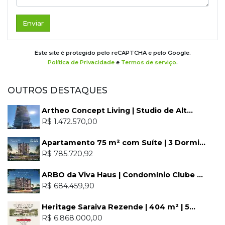
Enviar
Este site é protegido pelo reCAPTCHA e pelo Google.
Política de Privacidade
e
Termos de serviço
.
OUTROS DESTAQUES
Artheo Concept Living | Studio de Alt...
R$ 1.472.570,00
Apartamento 75 m² com Suíte | 3 Dormi...
R$ 785.720,92
ARBO da Viva Haus | Condomínio Clube ...
R$ 684.459,90
Heritage Saraiva Rezende | 404 m² | 5...
R$ 6.868.000,00