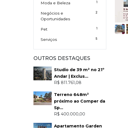
1
Moda e Beleza
2
Negócios e
Oportunidades
1
Pet
5
Serviços
OUTROS DESTAQUES
Studio de 39 m² no 21º
Andar | Exclus...
R$ 811.761,08
Terreno 648m²
próximo ao Comper da
Sp...
R$ 400.000,00
Apartamento Garden