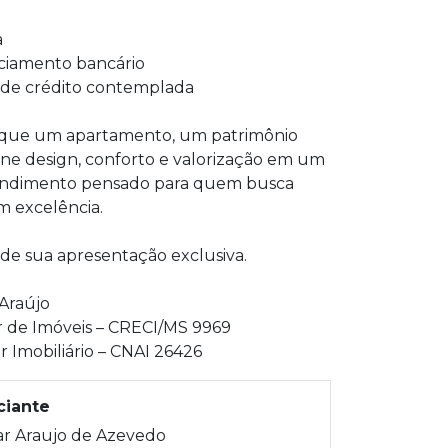
a
nciamento bancário
a de crédito contemplada
 que um apartamento, um patrimônio
ne design, conforto e valorização em um
dimento pensado para quem busca
m excelência.
de sua apresentação exclusiva.
Araújo
r de Imóveis – CRECI/MS 9969
r Imobiliário – CNAI 26426
iante
ar Araujo de Azevedo