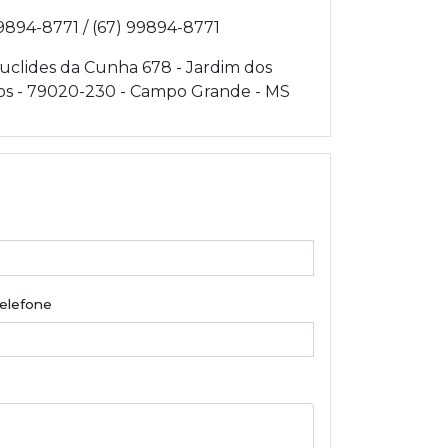
9894-8771 / (67) 99894-8771
uclides da Cunha 678 - Jardim dos
os - 79020-230 - Campo Grande - MS
elefone