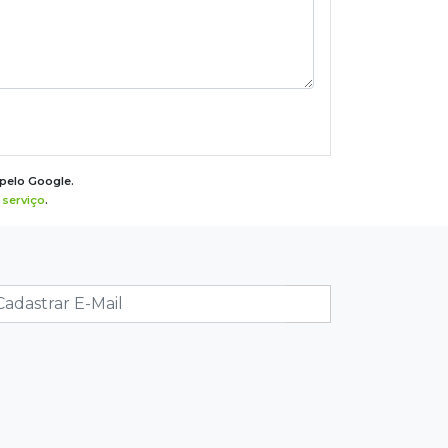
 pelo Google.
serviço
.