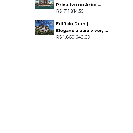
Privativo no Arbo ...
R$ 711.814,55
Edifício Dom |
Elegância para viver, ...
R$ 1.860.649,60