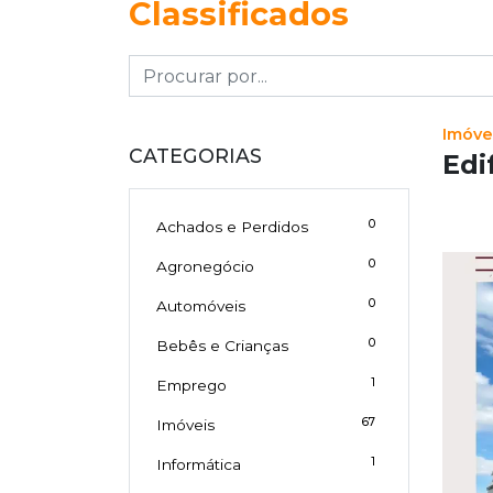
Classificados
Imóve
CATEGORIAS
Edi
0
Achados e Perdidos
0
Agronegócio
0
Automóveis
0
Bebês e Crianças
1
Emprego
67
Imóveis
1
Informática