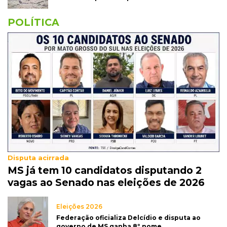
POLÍTICA
Disputa acirrada
MS já tem 10 candidatos disputando 2
vagas ao Senado nas eleições de 2026
Eleições 2026
Federação oficializa Delcídio e disputa ao
governo de MS ganha 8º nome