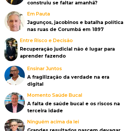
construiu se faltar amanhã?
Em Pauta
Jagunços, jacobinos e batalha política
nas ruas de Corumbá em 1897
Entre Risco e Decisão
Recuperação judicial não é lugar para
aprender fazendo
Ensinar Juntos
A fragilização da verdade na era
digital
Momento Saúde Bucal
A falta de saúde bucal e os riscos na
terceira idade
Ninguém acima da lei
Grandes resultados nascem devagar