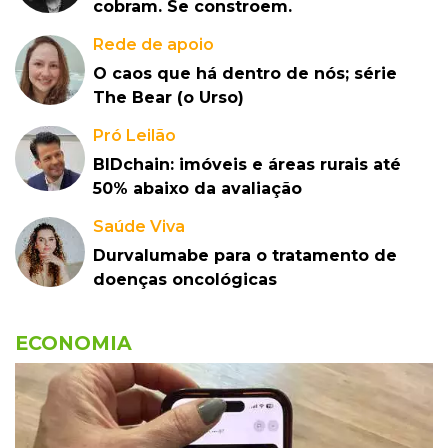
cobram. Se constroem.
Rede de apoio
O caos que há dentro de nós; série
The Bear (o Urso)
Pró Leilão
BIDchain: imóveis e áreas rurais até
50% abaixo da avaliação
Saúde Viva
Durvalumabe para o tratamento de
doenças oncológicas
ECONOMIA