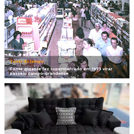
Túnel do tempo
Fonte gigante fez supermercado em 1973 virar
passeio campo-grandense