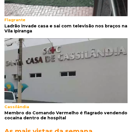
banho de sol e leva socos de detento
Flagrante
Ladrão invade casa e sai com televisão nos braços na
Vila Ipiranga
Cassilândia
Membro do Comando Vermelho é flagrado vendendo
cocaína dentro de hospital
As mais vistas da semana