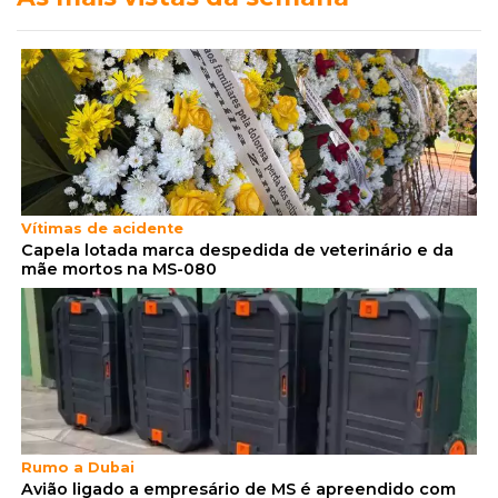
Vítimas de acidente
Capela lotada marca despedida de veterinário e da
mãe mortos na MS-080
Rumo a Dubai
Avião ligado a empresário de MS é apreendido com