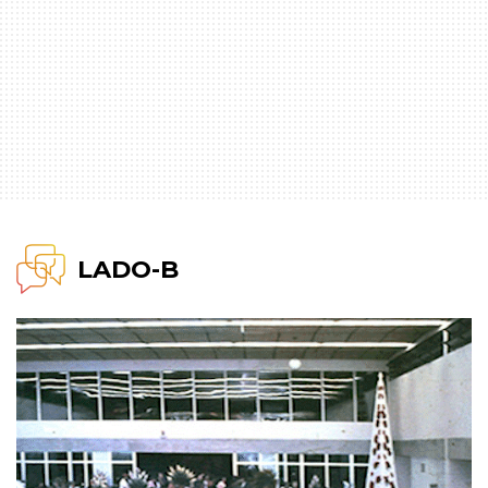
LADO-B