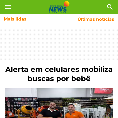
menu
search
Mais
lidas
Últimas notícias
Alerta em celulares mobiliza
buscas por bebê