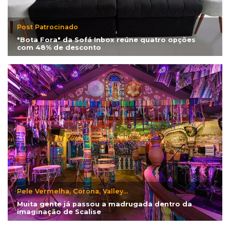
Post Patrocinado
"Bota Fora" da Sofá Inbox reúne quatro opções
com 48% de desconto
Pele Vermelha, Corona, Valley...
Muita gente já passou a madrugada dentro da
imaginação de Scalise