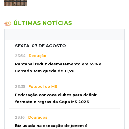
ÚLTIMAS NOTÍCIAS
SEXTA, 07 DE AGOSTO
23:54
Redução
Pantanal reduz desmatamento em 65% e
Cerrado tem queda de 11,5%
23:35
Futebol de MS
Federação convoca clubes para definir
formato e regras da Copa MS 2026
23:16
Dourados
Biz usada na execução de jovem é