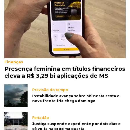
Finanças
Presença feminina em títulos financeiros
eleva a R$ 3,29 bi aplicações de MS
Previsão do tempo
Instabilidade avança sobre MS nesta sexta e
nova frente fria chega domingo
Feriadão
Justiça suspende expediente por dois dias e
só volta na próxima quarta