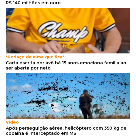
R$ 140 milhões em ouro
"Pedaço da alma que fica"
Carta escrita por avô há 15 anos emociona família ao
ser aberta por neto
Vídeo
Após perseguição aérea, helicóptero com 350 kg de
cocaína é interceptado em MS