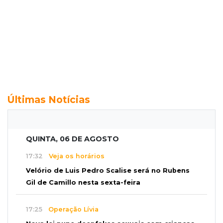
Últimas Notícias
QUINTA, 06 DE AGOSTO
17:32
Veja os horários
Velório de Luis Pedro Scalise será no Rubens
Gil de Camillo nesta sexta-feira
17:25
Operação Lívia