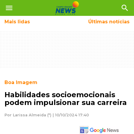
menu
search
Mais
lidas
Últimas notícias
Boa Imagem
Habilidades socioemocionais
podem impulsionar sua carreira
Por Larissa Almeida (*) | 10/10/2024 17:40