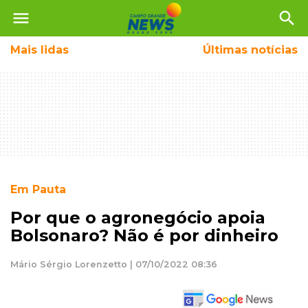
menu
search
Mais
lidas
Últimas notícias
Em Pauta
Por que o agronegócio apoia
Bolsonaro? Não é por dinheiro
Mário Sérgio Lorenzetto | 07/10/2022 08:36