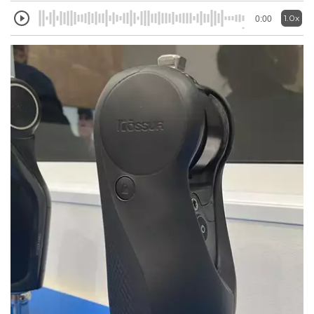
1.0x
0:00