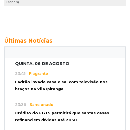
Francis)
Últimas Notícias
QUINTA, 06 DE AGOSTO
23:45
Flagrante
Ladrão invade casa e sai com televisão nos
braços na Vila Ipiranga
23:26
Sancionado
Crédito do FGTS permitirá que santas casas
refinanciem dívidas até 2030