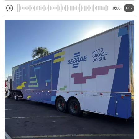
1.0x
0:00