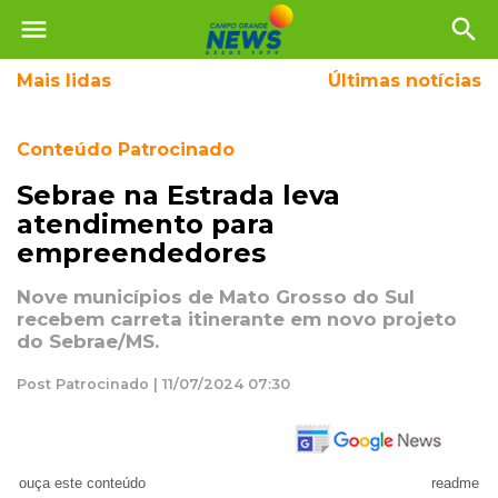
menu
search
Mais
lidas
Últimas notícias
Conteúdo Patrocinado
Sebrae na Estrada leva
atendimento para
empreendedores
Nove municípios de Mato Grosso do Sul
recebem carreta itinerante em novo projeto
do Sebrae/MS.
Post Patrocinado | 11/07/2024 07:30
ouça este conteúdo
readme