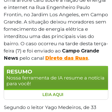
e internet na Rua Engenheiro Paulo
Frontin, no Jardim Los Angeles, em Campo
Grande. A situação deixou moradores sem
fornecimento de energia elétrica e
interditou uma das principais vias do
bairro. O caso ocorreu na tarde desta terça-
feira (7) e foi enviado ao
Campo Grande
News
pelo canal
Direto das Ruas
.
RESUMO
Nossa ferramenta de IA resume a notícia
para você!
LEIA AQUI
Uma árvore caiu sobre a fiação de energia e
internet na Rua Engenheiro Paulo Frontin, no
Segundo o leitor Yago Medeiros, de 33