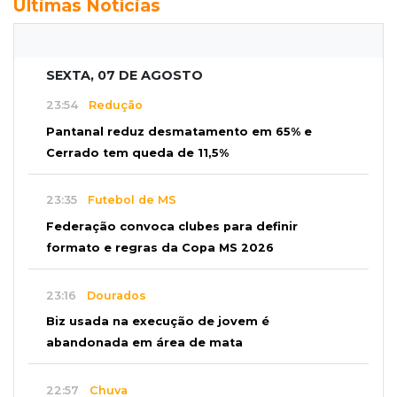
Últimas Notícias
SEXTA, 07 DE AGOSTO
23:54
Redução
Pantanal reduz desmatamento em 65% e
Cerrado tem queda de 11,5%
23:35
Futebol de MS
Federação convoca clubes para definir
formato e regras da Copa MS 2026
23:16
Dourados
Biz usada na execução de jovem é
abandonada em área de mata
22:57
Chuva