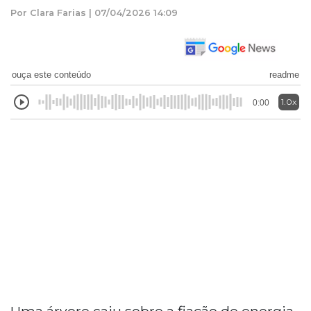
Por Clara Farias | 07/04/2026 14:09
ouça este conteúdo
readme
1.0x
0:00
Uma árvore caiu sobre a fiação de energia