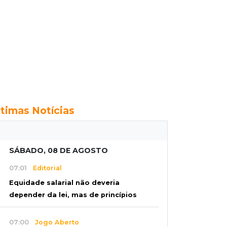
ltimas Notícias
SÁBADO, 08 DE AGOSTO
07:01
Editorial
Equidade salarial não deveria
depender da lei, mas de princípios
07:00
Jogo Aberto