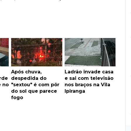
Após chuva,
Ladrão invade casa
rde
despedida do
e sai com televisão
e no
"sextou" é com pôr
nos braços na Vila
do sol que parece
Ipiranga
fogo