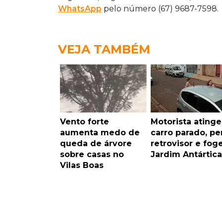
WhatsApp
pelo número (67) 9687-7598.
VEJA TAMBÉM
Vento forte
Motorista atinge
aumenta medo de
carro parado, pe
queda de árvore
retrovisor e fog
sobre casas no
Jardim Antártica
Vilas Boas