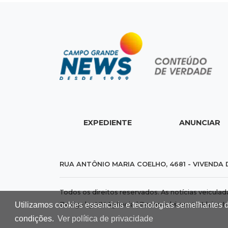
EXPEDIENTE
ANUNCIAR
RUA ANTÔNIO MARIA COELHO, 4681 - VIVENDA 
Todos os direitos reservados. As notícias veicula
Design by MV Agência | Desenvolvimento
Idalus I
Utilizamos cookies essenciais e tecnologias semelhantes 
condições.
Ver política de privacidade