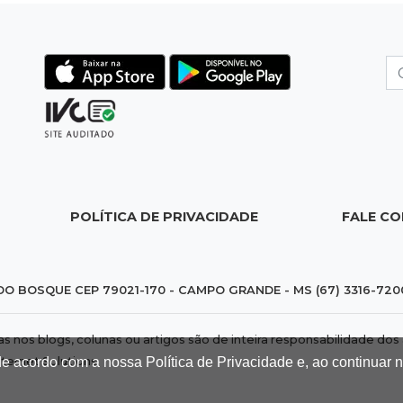
POLÍTICA DE PRIVACIDADE
FALE C
DO BOSQUE CEP 79021-170 - CAMPO GRANDE - MS (67) 3316-720
das nos blogs, colunas ou artigos são de inteira responsabilidade 
nternet Solutions
.
de acordo com a nossa Política de Privacidade e, ao continuar