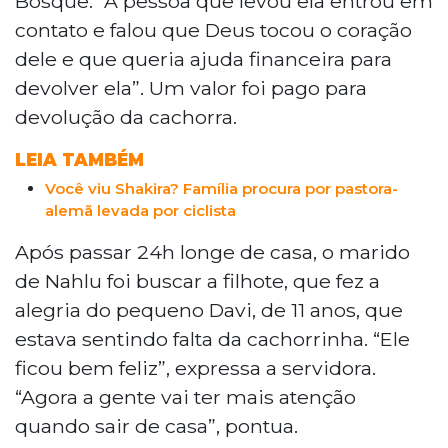
Bosque. “A pessoa que levou ela entrou em
contato e falou que Deus tocou o coração
dele e que queria ajuda financeira para
devolver ela”. Um valor foi pago para
devolução da cachorra.
LEIA TAMBÉM
Você viu Shakira? Família procura por pastora-
alemã levada por ciclista
Após passar 24h longe de casa, o marido
de Nahlu foi buscar a filhote, que fez a
alegria do pequeno Davi, de 11 anos, que
estava sentindo falta da cachorrinha. “Ele
ficou bem feliz”, expressa a servidora.
“Agora a gente vai ter mais atenção
quando sair de casa”, pontua.