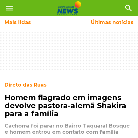
menu
search
Mais
lidas
Últimas notícias
Direto das Ruas
Homem flagrado em imagens
devolve pastora-alemã Shakira
para a família
Cachorra foi parar no Bairro Taquaral Bosque
e homem entrou em contato com família