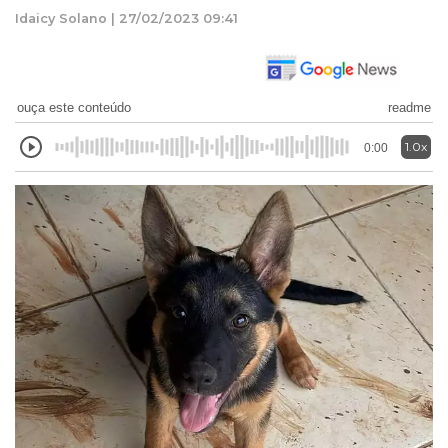
Idaicy Solano | 27/02/2023 09:41
ouça este conteúdo
readme
1.0x
0:00