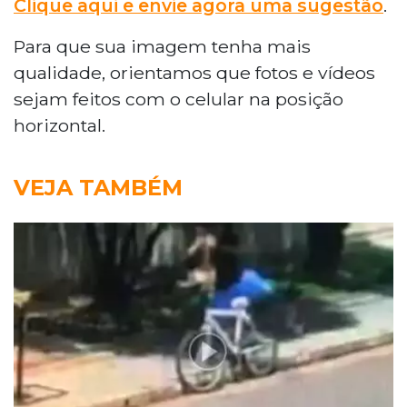
Clique aqui e envie agora uma sugestão
.
Para que sua imagem tenha mais
qualidade, orientamos que fotos e vídeos
sejam feitos com o celular na posição
horizontal.
VEJA TAMBÉM