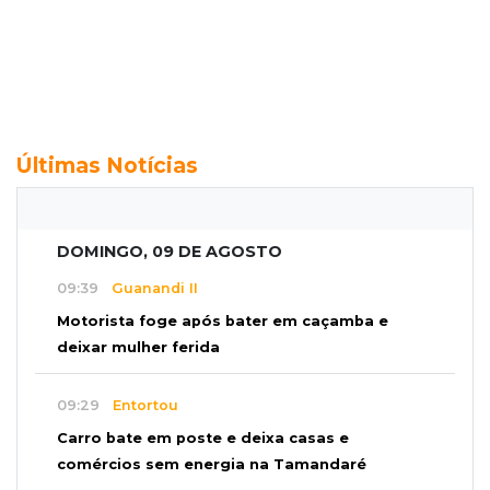
Últimas Notícias
DOMINGO, 09 DE AGOSTO
09:39
Guanandi II
Motorista foge após bater em caçamba e
deixar mulher ferida
09:29
Entortou
Carro bate em poste e deixa casas e
comércios sem energia na Tamandaré