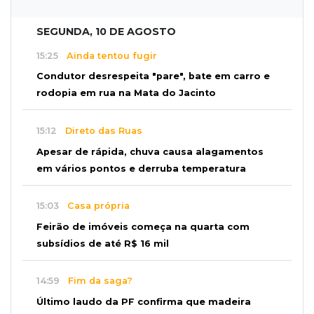
SEGUNDA, 10 DE AGOSTO
15:25
Ainda tentou fugir
Condutor desrespeita "pare", bate em carro e
rodopia em rua na Mata do Jacinto
15:12
Direto das Ruas
Apesar de rápida, chuva causa alagamentos
em vários pontos e derruba temperatura
15:03
Casa própria
Feirão de imóveis começa na quarta com
subsídios de até R$ 16 mil
14:59
Fim da saga?
Último laudo da PF confirma que madeira