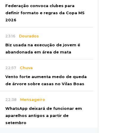
Federação convoca clubes para
definir formato e regras da Copa MS
2026
23:16
Dourados
Biz usada na execução de jovem é
abandonada em área de mata
22:57
Chuva
Vento forte aumenta medo de queda
de árvore sobre casas no Vilas Boas
22:38
Mensageiro
WhatsApp deixará de funcionar em
aparelhos antigos a partir de
setembro