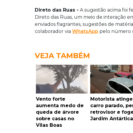
Direto das Ruas -
A sugestão acima foi fei
Direto das Ruas, um meio de interação en
enviados flagrantes, sugestões de matérias
colaborador via
WhatsApp
pelo número (
VEJA TAMBÉM
Vento forte
Motorista atinge
aumenta medo de
carro parado, pe
queda de árvore
retrovisor e fog
sobre casas no
Jardim Antártica
Vilas Boas