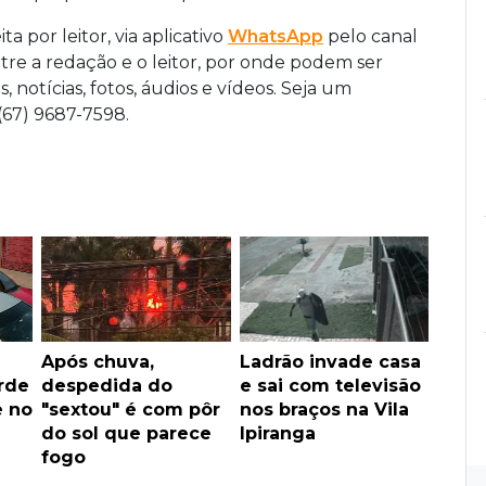
ta por leitor, via aplicativo
WhatsApp
pelo canal
tre a redação e o leitor, por onde podem ser
, notícias, fotos, áudios e vídeos. Seja um
67) 9687-7598.
Após chuva,
Ladrão invade casa
rde
despedida do
e sai com televisão
e no
"sextou" é com pôr
nos braços na Vila
do sol que parece
Ipiranga
fogo