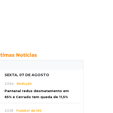
ltimas Notícias
SEXTA, 07 DE AGOSTO
23:54
Redução
Pantanal reduz desmatamento em
65% e Cerrado tem queda de 11,5%
23:35
Futebol de MS