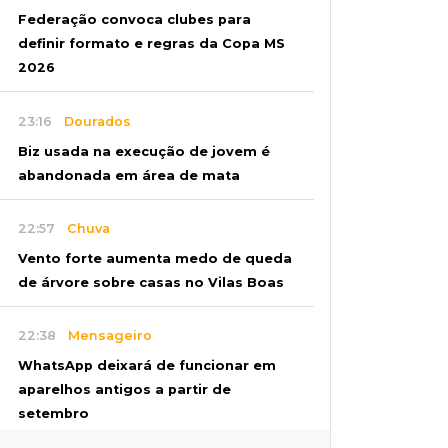
Federação convoca clubes para
definir formato e regras da Copa MS
2026
23:16
Dourados
Biz usada na execução de jovem é
abandonada em área de mata
22:57
Chuva
Vento forte aumenta medo de queda
de árvore sobre casas no Vilas Boas
22:38
Mensageiro
WhatsApp deixará de funcionar em
aparelhos antigos a partir de
setembro