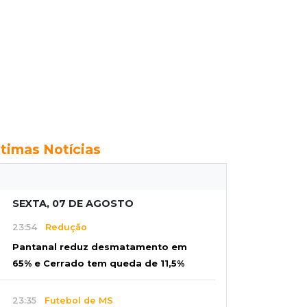
ltimas Notícias
SEXTA, 07 DE AGOSTO
23:54
Redução
Pantanal reduz desmatamento em
65% e Cerrado tem queda de 11,5%
23:35
Futebol de MS