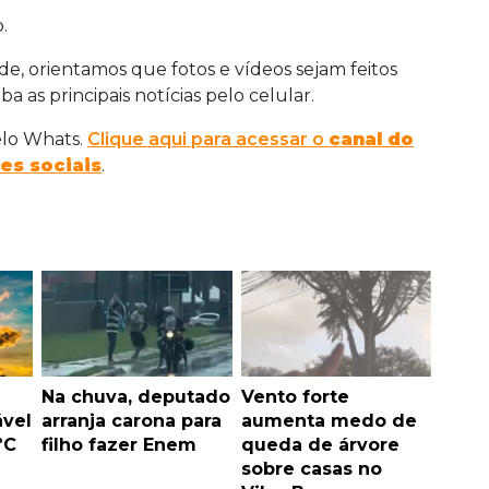
.
, orientamos que fotos e vídeos sejam feitos
a as principais notícias pelo celular.
elo Whats.
Clique aqui para acessar o
canal do
es sociais
.
Na chuva, deputado
Vento forte
vel
arranja carona para
aumenta medo de
ºC
filho fazer Enem
queda de árvore
sobre casas no