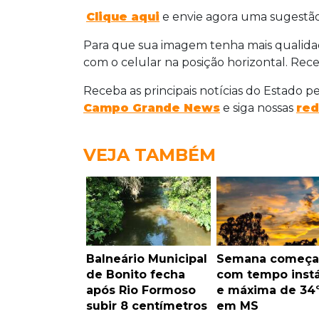
Clique aqui
e envie agora uma sugestão
Para que sua imagem tenha mais qualidade
com o celular na posição horizontal. Receb
Receba as principais notícias do Estado p
Campo Grande News
e siga nossas
red
VEJA TAMBÉM
Balneário Municipal
Semana começa
de Bonito fecha
com tempo instá
após Rio Formoso
e máxima de 34
subir 8 centímetros
em MS