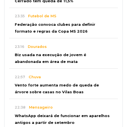
Cerrado tem queda de 11,5%
23:35
Futebol de MS
Federação convoca clubes para definir
formato e regras da Copa MS 2026
23:16
Dourados
Biz usada na execução de jovem é
abandonada em área de mata
22:57
Chuva
Vento forte aumenta medo de queda de
árvore sobre casas no Vilas Boas
22:38
Mensageiro
WhatsApp deixará de funcionar em aparelhos
antigos a partir de setembro