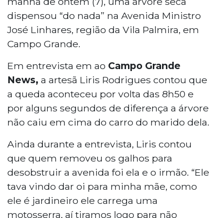
manhã de ontem (7), uma árvore seca
dispensou “do nada” na Avenida Ministro
José Linhares, região da Vila Palmira, em
Campo Grande.
Em entrevista em ao
Campo Grande
News,
a artesã Liris Rodrigues contou que
a queda aconteceu por volta das 8h50 e
por alguns segundos de diferença a árvore
não caiu em cima do carro do marido dela.
Ainda durante a entrevista, Liris contou
que quem removeu os galhos para
desobstruir a avenida foi ela e o irmão. “Ele
tava vindo dar oi para minha mãe, como
ele é jardineiro ele carrega uma
motosserra, aí tiramos logo para não