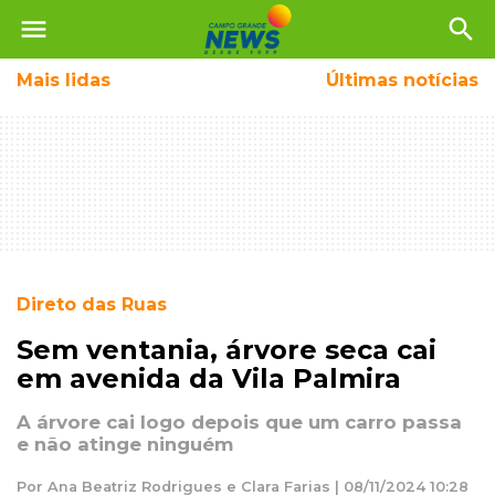
menu
search
Mais
lidas
Últimas notícias
Direto das Ruas
Sem ventania, árvore seca cai
em avenida da Vila Palmira
A árvore cai logo depois que um carro passa
e não atinge ninguém
Por Ana Beatriz Rodrigues e Clara Farias | 08/11/2024 10:28