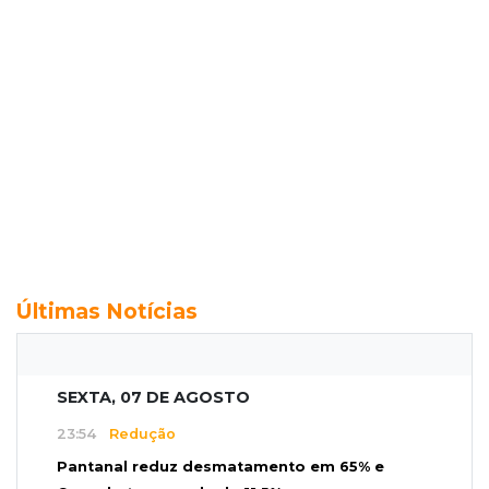
Últimas Notícias
SEXTA, 07 DE AGOSTO
23:54
Redução
Pantanal reduz desmatamento em 65% e