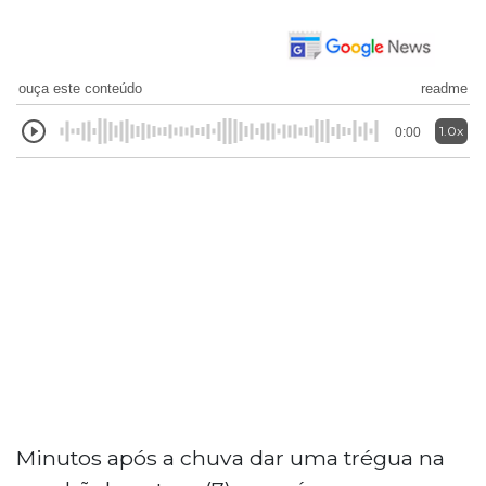
ouça este conteúdo
readme
1.0x
0:00
Minutos após a chuva dar uma trégua na