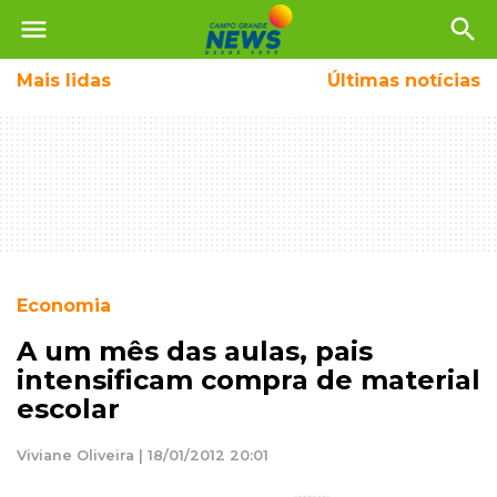
menu
search
Mais
lidas
Últimas notícias
Economia
A um mês das aulas, pais
intensificam compra de material
escolar
Viviane Oliveira | 18/01/2012 20:01