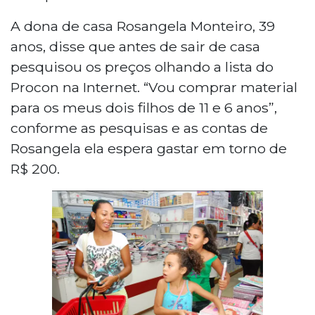
A dona de casa Rosangela Monteiro, 39
anos, disse que antes de sair de casa
pesquisou os preços olhando a lista do
Procon na Internet. “Vou comprar material
para os meus dois filhos de 11 e 6 anos”,
conforme as pesquisas e as contas de
Rosangela ela espera gastar em torno de
R$ 200.