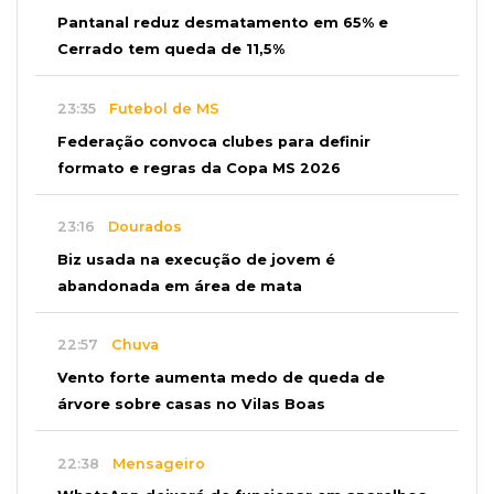
Pantanal reduz desmatamento em 65% e
Cerrado tem queda de 11,5%
23:35
Futebol de MS
Federação convoca clubes para definir
formato e regras da Copa MS 2026
23:16
Dourados
Biz usada na execução de jovem é
abandonada em área de mata
22:57
Chuva
Vento forte aumenta medo de queda de
árvore sobre casas no Vilas Boas
22:38
Mensageiro