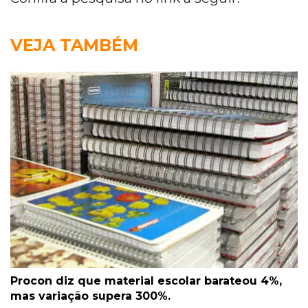
VEJA TAMBÉM
Procon diz que material escolar barateou 4%,
mas variação supera 300%.