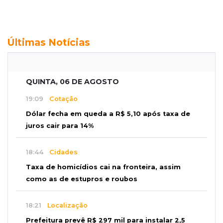
Últimas Notícias
QUINTA, 06 DE AGOSTO
19:09
Cotação
Dólar fecha em queda a R$ 5,10 após taxa de
juros cair para 14%
18:44
Cidades
Taxa de homicídios cai na fronteira, assim
como as de estupros e roubos
18:21
Localização
Prefeitura prevê R$ 297 mil para instalar 2,5