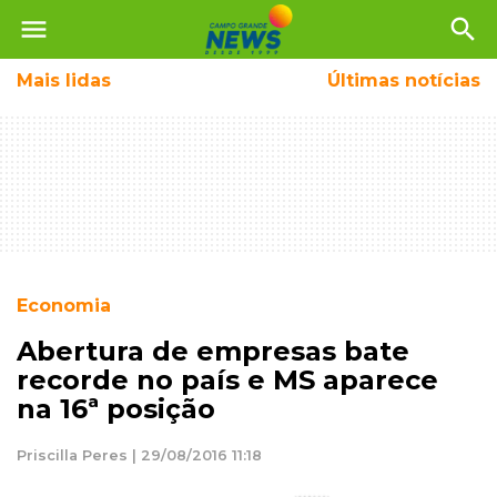
menu
search
Mais
lidas
Últimas notícias
Economia
Abertura de empresas bate
recorde no país e MS aparece
na 16ª posição
Priscilla Peres | 29/08/2016 11:18