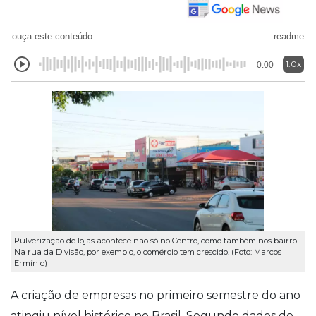
ouça este conteúdo
readme
1.0x
0:00
Pulverização de lojas acontece não só no Centro, como também nos bairro.
Na rua da Divisão, por exemplo, o comércio tem crescido. (Foto: Marcos
Ermínio)
A criação de empresas no primeiro semestre do ano
atingiu nível histórico no Brasil. Segundo dados do