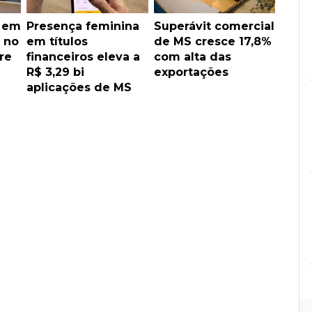
l em
Presença feminina
Superávit comercial
 no
em títulos
de MS cresce 17,8%
re
financeiros eleva a
com alta das
R$ 3,29 bi
exportações
aplicações de MS