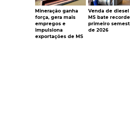
Mineração ganha
Venda de diese
força, gera mais
MS bate recorde
empregos e
primeiro semest
impulsiona
de 2026
exportações de MS