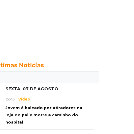
ltimas Notícias
SEXTA, 07 DE AGOSTO
15:45
Vídeo
Jovem é baleado por atiradores na
loja do pai e morre a caminho do
hospital