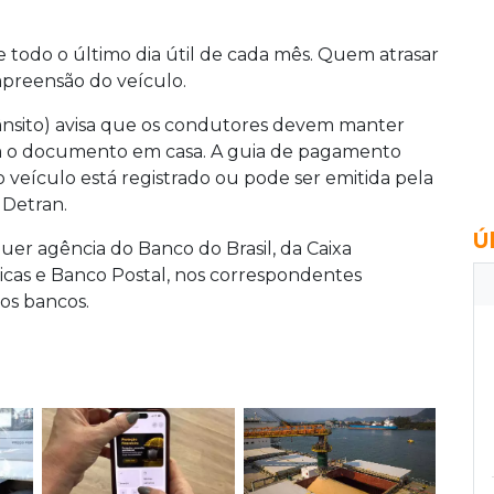
 todo o último dia útil de cada mês. Quem atrasar
preensão do veículo.
nsito) avisa que os condutores devem manter
m o documento em casa. A guia de pagamento
eículo está registrado ou pode ser emitida pela
o Detran.
Ú
er agência do Banco do Brasil, da Caixa
icas e Banco Postal, nos correspondentes
dos bancos.