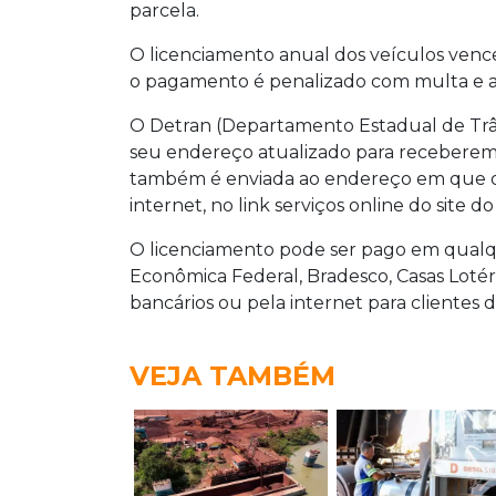
parcela.
O licenciamento anual dos veículos vence
o pagamento é penalizado com multa e a
O Detran (Departamento Estadual de Trâ
seu endereço atualizado para recebere
também é enviada ao endereço em que o v
internet, no link serviços online do site d
O licenciamento pode ser pago em qualqu
Econômica Federal, Bradesco, Casas Lotér
bancários ou pela internet para clientes 
VEJA TAMBÉM