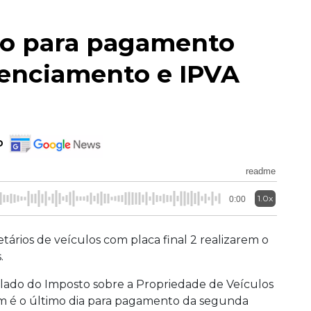
mo para pagamento
cenciamento e IPVA
o
readme
1.0x
0:00
etários de veículos com placa final 2 realizarem o
.
ado do Imposto sobre a Propriedade de Veículos
m é o último dia para pagamento da segunda