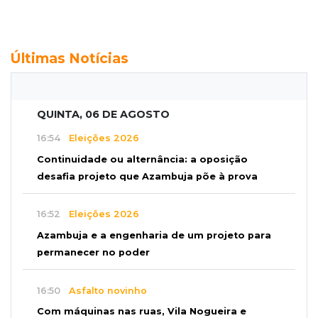
Últimas Notícias
QUINTA, 06 DE AGOSTO
16:54
Eleições 2026
Continuidade ou alternância: a oposição
desafia projeto que Azambuja põe à prova
16:52
Eleições 2026
Azambuja e a engenharia de um projeto para
permanecer no poder
16:50
Asfalto novinho
Com máquinas nas ruas, Vila Nogueira e