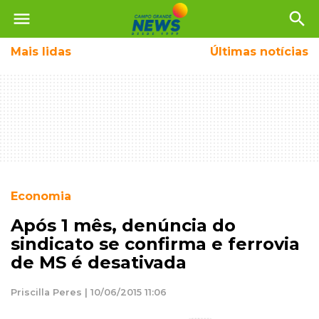
menu
search
Mais
lidas
Últimas notícias
Economia
Após 1 mês, denúncia do
sindicato se confirma e ferrovia
de MS é desativada
Priscilla Peres | 10/06/2015 11:06